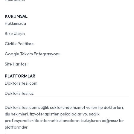
KURUMSAL
Hakkımızda
Bize Ulaşın
Gizlilik Politikası
Google Takvim Entegrasyonu
Site Haritası
PLATFORMLAR
Doktorsitesi.com
Doktorsitesi.az
Doktorsitesi.com sağlık sektöründe hizmet veren tıp doktorları,
diş hekimleri, fizyoterapistler, psikologlar vb. sağlık
profesyonelleri ile internet kullanıcılarını buluşturan bağımsız bir
platformdur.