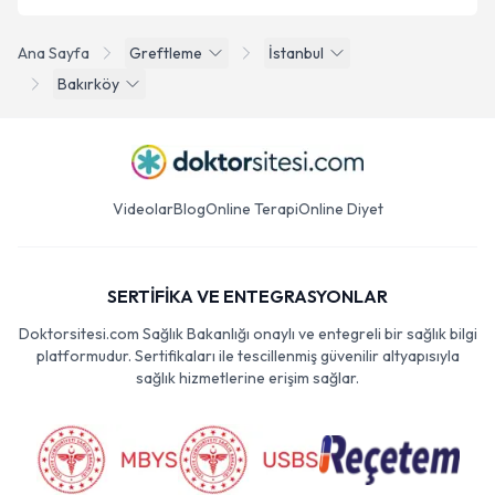
Ana Sayfa
Greftleme
İstanbul
Bakırköy
Videolar
Blog
Online Terapi
Online Diyet
SERTİFİKA VE ENTEGRASYONLAR
Doktorsitesi.com Sağlık Bakanlığı onaylı ve entegreli bir sağlık bilgi
platformudur. Sertifikaları ile tescillenmiş güvenilir altyapısıyla
sağlık hizmetlerine erişim sağlar.