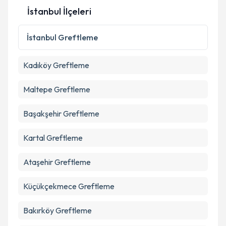
İstanbul İlçeleri
İstanbul
Greftleme
Kadıköy
Greftleme
Maltepe
Greftleme
Başakşehir
Greftleme
Kartal
Greftleme
Ataşehir
Greftleme
Küçükçekmece
Greftleme
Bakırköy
Greftleme