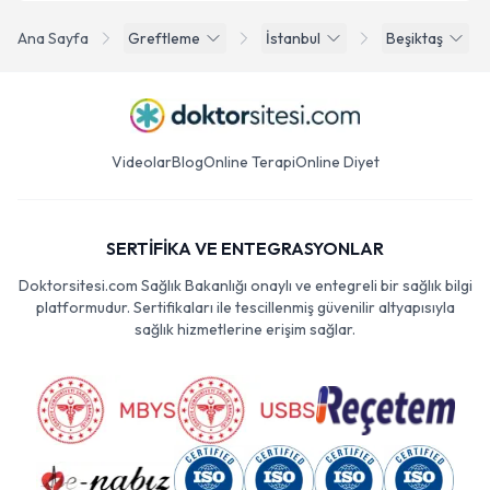
Ana Sayfa
Greftleme
İstanbul
Beşiktaş
Videolar
Blog
Online Terapi
Online Diyet
SERTİFİKA VE ENTEGRASYONLAR
Doktorsitesi.com Sağlık Bakanlığı onaylı ve entegreli bir sağlık bilgi
platformudur. Sertifikaları ile tescillenmiş güvenilir altyapısıyla
sağlık hizmetlerine erişim sağlar.