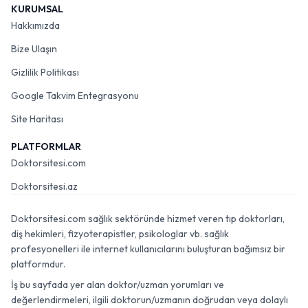
KURUMSAL
Hakkımızda
Bize Ulaşın
Gizlilik Politikası
Google Takvim Entegrasyonu
Site Haritası
PLATFORMLAR
Doktorsitesi.com
Doktorsitesi.az
Doktorsitesi.com sağlık sektöründe hizmet veren tıp doktorları,
diş hekimleri, fizyoterapistler, psikologlar vb. sağlık
profesyonelleri ile internet kullanıcılarını buluşturan bağımsız bir
platformdur.
İş bu sayfada yer alan doktor/uzman yorumları ve
değerlendirmeleri, ilgili doktorun/uzmanın doğrudan veya dolaylı