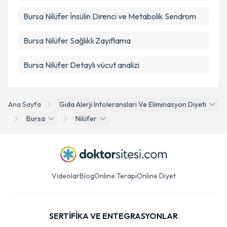
Bursa Nilüfer İnsülin Direnci ve Metabolik Sendrom
Bursa Nilüfer Sağlıklı Zayıflama
Bursa Nilüfer Detaylı vücut analizi
Ana Sayfa
Gida Alerji Intoleranslari Ve Eliminasyon Diyeti
Bursa
Nilüfer
Videolar
Blog
Online Terapi
Online Diyet
SERTİFİKA VE ENTEGRASYONLAR