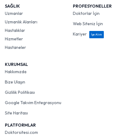
SAĞLIK
PROFESYONELLER
Uzmanlar
Doktorlar İçin
Uzmanlık Alanları
Web Siteniz İçin
Hastalıklar
Kariyer
İşe Alım
Hizmetler
Hastaneler
KURUMSAL
Hakkımızda
Bize Ulaşın
Gizlilik Politikası
Google Takvim Entegrasyonu
Site Haritası
PLATFORMLAR
Doktorsitesi.com