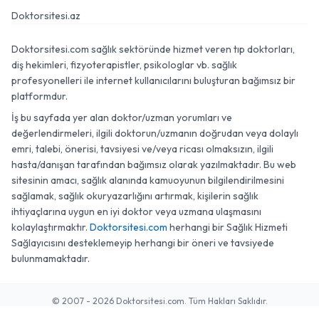
Doktorsitesi.az
Doktorsitesi.com sağlık sektöründe hizmet veren tıp doktorları,
diş hekimleri, fizyoterapistler, psikologlar vb. sağlık
profesyonelleri ile internet kullanıcılarını buluşturan bağımsız bir
platformdur.
İş bu sayfada yer alan doktor/uzman yorumları ve
değerlendirmeleri, ilgili doktorun/uzmanın doğrudan veya dolaylı
emri, talebi, önerisi, tavsiyesi ve/veya ricası olmaksızın, ilgili
hasta/danışan tarafından bağımsız olarak yazılmaktadır. Bu web
sitesinin amacı, sağlık alanında kamuoyunun bilgilendirilmesini
sağlamak, sağlık okuryazarlığını artırmak, kişilerin sağlık
ihtiyaçlarına uygun en iyi doktor veya uzmana ulaşmasını
kolaylaştırmaktır.
Doktorsitesi.com
herhangi bir Sağlık Hizmeti
Sağlayıcısını desteklemeyip herhangi bir öneri ve tavsiyede
bulunmamaktadır.
© 2007 - 2026 Doktorsitesi.com. Tüm Hakları Saklıdır.