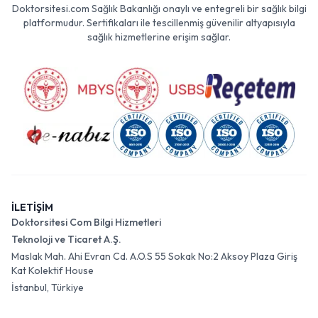
Doktorsitesi.com Sağlık Bakanlığı onaylı ve entegreli bir sağlık bilgi
platformudur. Sertifikaları ile tescillenmiş güvenilir altyapısıyla
sağlık hizmetlerine erişim sağlar.
İLETİŞİM
Doktorsitesi Com Bilgi Hizmetleri
Teknoloji ve Ticaret A.Ş.
Maslak Mah. Ahi Evran Cd. A.O.S 55 Sokak No:2 Aksoy Plaza Giriş
Kat Kolektif House
İstanbul, Türkiye