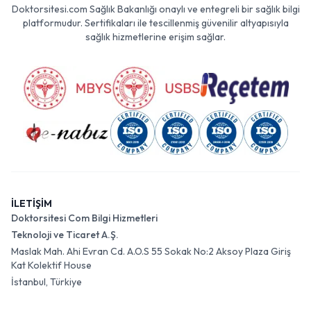
Doktorsitesi.com Sağlık Bakanlığı onaylı ve entegreli bir sağlık bilgi
platformudur. Sertifikaları ile tescillenmiş güvenilir altyapısıyla
sağlık hizmetlerine erişim sağlar.
İLETİŞİM
Doktorsitesi Com Bilgi Hizmetleri
Teknoloji ve Ticaret A.Ş.
Maslak Mah. Ahi Evran Cd. A.O.S 55 Sokak No:2 Aksoy Plaza Giriş
Kat Kolektif House
İstanbul, Türkiye