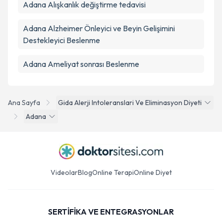
Adana Alışkanlık değiştirme tedavisi
Adana Alzheimer Önleyici ve Beyin Gelişimini
Destekleyici Beslenme
Adana Ameliyat sonrası Beslenme
Ana Sayfa
Gida Alerji Intoleranslari Ve Eliminasyon Diyeti
Adana
Videolar
Blog
Online Terapi
Online Diyet
SERTİFİKA VE ENTEGRASYONLAR