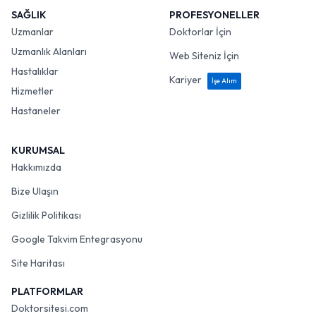
SAĞLIK
PROFESYONELLER
Uzmanlar
Doktorlar İçin
Uzmanlık Alanları
Web Siteniz İçin
Hastalıklar
Kariyer
İşe Alım
Hizmetler
Hastaneler
KURUMSAL
Hakkımızda
Bize Ulaşın
Gizlilik Politikası
Google Takvim Entegrasyonu
Site Haritası
PLATFORMLAR
Doktorsitesi.com