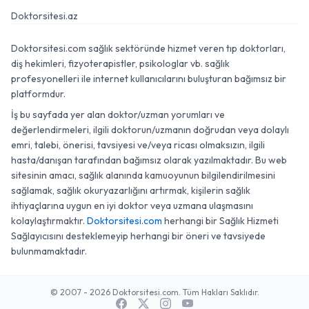
Doktorsitesi.az
Doktorsitesi.com sağlık sektöründe hizmet veren tıp doktorları,
diş hekimleri, fizyoterapistler, psikologlar vb. sağlık
profesyonelleri ile internet kullanıcılarını buluşturan bağımsız bir
platformdur.
İş bu sayfada yer alan doktor/uzman yorumları ve
değerlendirmeleri, ilgili doktorun/uzmanın doğrudan veya dolaylı
emri, talebi, önerisi, tavsiyesi ve/veya ricası olmaksızın, ilgili
hasta/danışan tarafından bağımsız olarak yazılmaktadır. Bu web
sitesinin amacı, sağlık alanında kamuoyunun bilgilendirilmesini
sağlamak, sağlık okuryazarlığını artırmak, kişilerin sağlık
ihtiyaçlarına uygun en iyi doktor veya uzmana ulaşmasını
kolaylaştırmaktır.
Doktorsitesi.com
herhangi bir Sağlık Hizmeti
Sağlayıcısını desteklemeyip herhangi bir öneri ve tavsiyede
bulunmamaktadır.
© 2007 - 2026 Doktorsitesi.com. Tüm Hakları Saklıdır.