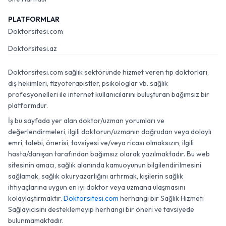
PLATFORMLAR
Doktorsitesi.com
Doktorsitesi.az
Doktorsitesi.com sağlık sektöründe hizmet veren tıp doktorları,
diş hekimleri, fizyoterapistler, psikologlar vb. sağlık
profesyonelleri ile internet kullanıcılarını buluşturan bağımsız bir
platformdur.
İş bu sayfada yer alan doktor/uzman yorumları ve
değerlendirmeleri, ilgili doktorun/uzmanın doğrudan veya dolaylı
emri, talebi, önerisi, tavsiyesi ve/veya ricası olmaksızın, ilgili
hasta/danışan tarafından bağımsız olarak yazılmaktadır. Bu web
sitesinin amacı, sağlık alanında kamuoyunun bilgilendirilmesini
sağlamak, sağlık okuryazarlığını artırmak, kişilerin sağlık
ihtiyaçlarına uygun en iyi doktor veya uzmana ulaşmasını
kolaylaştırmaktır.
Doktorsitesi.com
herhangi bir Sağlık Hizmeti
Sağlayıcısını desteklemeyip herhangi bir öneri ve tavsiyede
bulunmamaktadır.