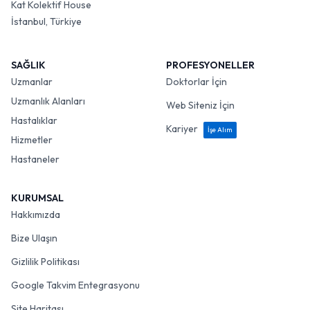
Kat Kolektif House
İstanbul, Türkiye
SAĞLIK
PROFESYONELLER
Uzmanlar
Doktorlar İçin
Uzmanlık Alanları
Web Siteniz İçin
Hastalıklar
Kariyer
İşe Alım
Hizmetler
Hastaneler
KURUMSAL
Hakkımızda
Bize Ulaşın
Gizlilik Politikası
Google Takvim Entegrasyonu
Site Haritası