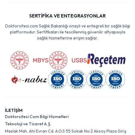
SERTİFİKA VE ENTEGRASYONLAR
Doktorsitesi.com Sağlık Bakanlığı onaylı ve entegreli bir sağlık bilgi
platformudur. Sertifikaları ile tescillenmiş güvenilir altyapısıyla
sağlık hizmetlerine erişim sağlar.
İLETİŞİM
Doktorsitesi Com Bilgi Hizmetleri
Teknoloji ve Ticaret A.Ş.
Maslak Mah. Ahi Evran Cd. A.O.S 55 Sokak No:2 Aksoy Plaza Giriş