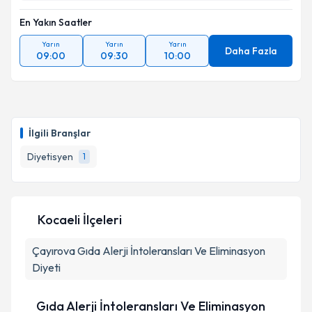
En Yakın Saatler
Yarın
Yarın
Yarın
Daha Fazla
09:00
09:30
10:00
İlgili Branşlar
Diyetisyen
1
Kocaeli İlçeleri
Çayırova
Gıda Alerji İntoleransları Ve Eliminasyon
Diyeti
Gıda Alerji İntoleransları Ve Eliminasyon