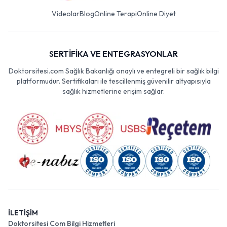
Videolar
Blog
Online Terapi
Online Diyet
SERTİFİKA VE ENTEGRASYONLAR
Doktorsitesi.com Sağlık Bakanlığı onaylı ve entegreli bir sağlık bilgi
platformudur. Sertifikaları ile tescillenmiş güvenilir altyapısıyla
sağlık hizmetlerine erişim sağlar.
İLETİŞİM
Doktorsitesi Com Bilgi Hizmetleri