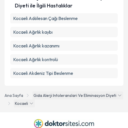
Diyeti ile İlgili Hastalıklar
Kocaeli Adölesan Çağı Beslenme
Kocaeli Ağırlık kaybı
Kocaeli Ağırlık kazanımı
Kocaeli Ağırlık kontrolü
Kocaeli Akdeniz Tipi Beslenme
Ana Sayfa
Gida Alerji Intoleranslari Ve Eliminasyon Diyeti
Kocaeli