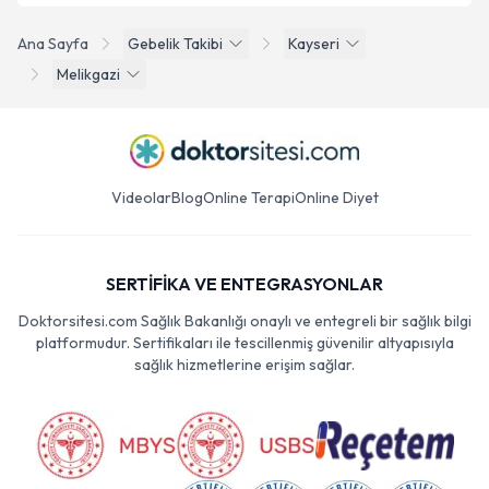
Ana Sayfa
Gebelik Takibi
Kayseri
Melikgazi
Videolar
Blog
Online Terapi
Online Diyet
SERTİFİKA VE ENTEGRASYONLAR
Doktorsitesi.com Sağlık Bakanlığı onaylı ve entegreli bir sağlık bilgi
platformudur. Sertifikaları ile tescillenmiş güvenilir altyapısıyla
sağlık hizmetlerine erişim sağlar.