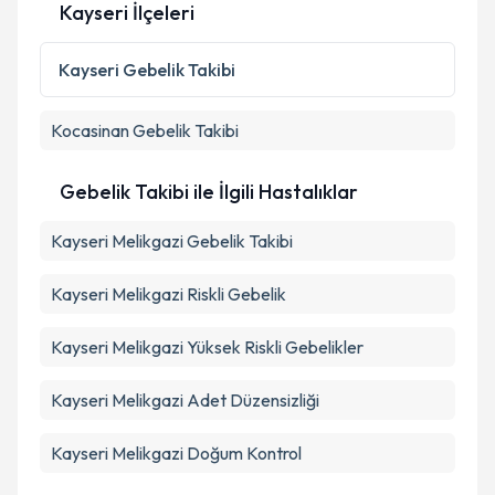
Kayseri İlçeleri
Kişisel verilerimin işlenmesine ilişkin
Aydınlatma
Kayseri
Gebelik Takibi
Metni
'ni okudum ve kişisel verilerimin belirtilen
kapsamda işlenmesini kabul ediyorum.
Kocasinan
Gebelik Takibi
Takvim Talebini Gönder
Gebelik Takibi ile İlgili Hastalıklar
Kayseri Melikgazi Gebelik Takibi
Kayseri Melikgazi Riskli Gebelik
Kayseri Melikgazi Yüksek Riskli Gebelikler
Kayseri Melikgazi Adet Düzensizliği
Kayseri Melikgazi Doğum Kontrol