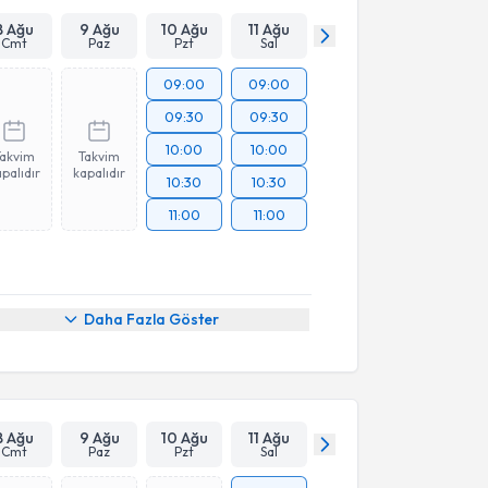
8 Ağu
9 Ağu
10 Ağu
11 Ağu
Cmt
Paz
Pzt
Sal
09:00
09:00
09:30
09:30
10:00
10:00
Takvim
Takvim
palıdır
kapalıdır
10:30
10:30
11:00
11:00
Daha Fazla Göster
8 Ağu
9 Ağu
10 Ağu
11 Ağu
Cmt
Paz
Pzt
Sal