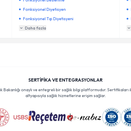
Fonksiyonel Beslenme
Fonksiyonel Diyetisyen
Fonksiyonel Tıp Diyetisyeni
Daha fazla
SERTİFİKA VE ENTEGRASYONLAR
Bakanlığı onaylı ve entegreli bir sağlık bilgi platformudur. Sertifikaları i
altyapısıyla sağlık hizmetlerine erişim sağlar.