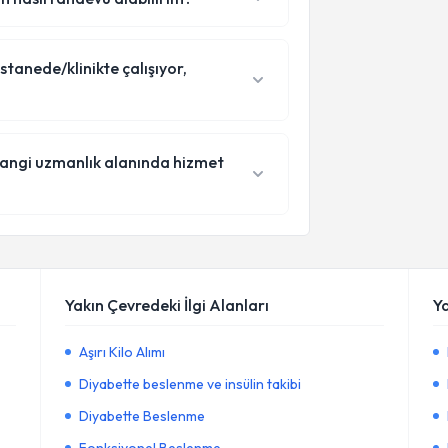
tanede/klinikte çalışıyor,
hangi uzmanlık alanında hizmet
Yakın Çevredeki İlgi Alanları
Y
Aşırı Kilo Alımı
Diyabette beslenme ve insülin takibi
Diyabette Beslenme