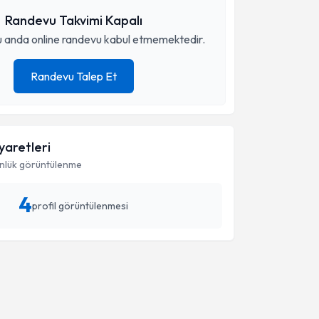
Randevu Takvimi Kapalı
 anda online randevu kabul etmemektedir.
Randevu Talep Et
iyaretleri
nlük görüntülenme
4
profil görüntülenmesi