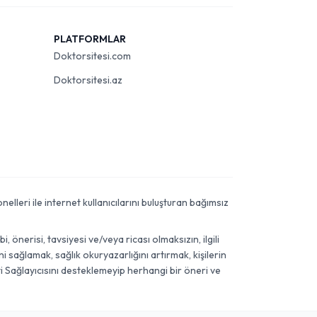
PLATFORMLAR
Doktorsitesi.com
Doktorsitesi.az
elleri ile internet kullanıcılarını buluşturan bağımsız
önerisi, tavsiyesi ve/veya ricası olmaksızın, ilgili
 sağlamak, sağlık okuryazarlığını artırmak, kişilerin
i Sağlayıcısını desteklemeyip herhangi bir öneri ve