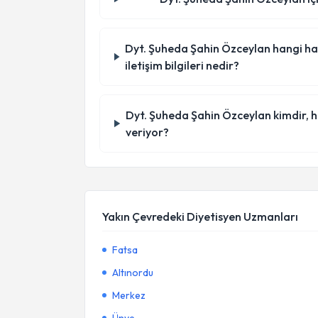
Dyt. Şuheda Şahin Özceylan hangi has
iletişim bilgileri nedir?
Dyt. Şuheda Şahin Özceylan kimdir, 
veriyor?
Yakın Çevredeki Diyetisyen Uzmanları
Fatsa
Altınordu
Merkez