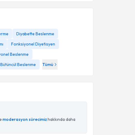
Verme
Diyabette Beslenme
ımı
Fonksiyonel Diyetisyen
yonel Beslenme
 Bütüncül Beslenme
Tümü
ce
moderasyon sürecimiz
hakkında daha