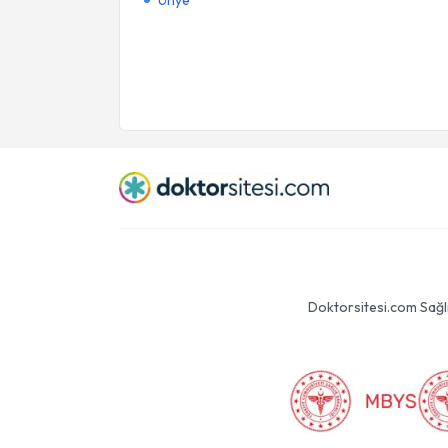
Ünye
Doktorsitesi.com Sağlık 