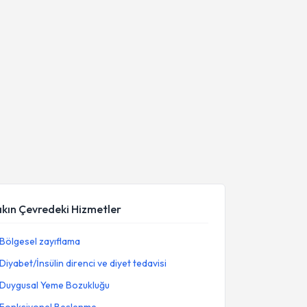
akın Çevredeki Hizmetler
Bölgesel zayıflama
Diyabet/İnsülin direnci ve diyet tedavisi
Duygusal Yeme Bozukluğu