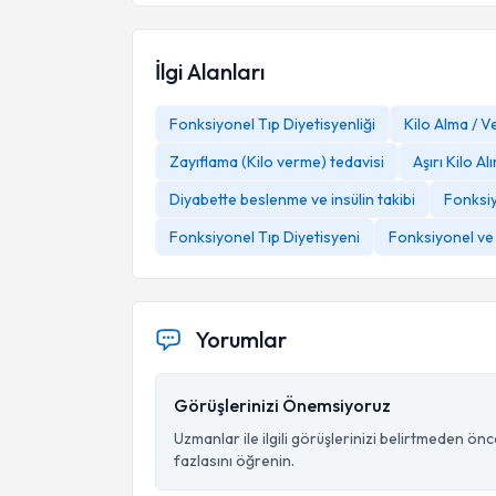
İlgi Alanları
Fonksiyonel Tıp Diyetisyenliği
Kilo Alma / 
Zayıflama (Kilo verme) tedavisi
Aşırı Kilo Al
Diyabette beslenme ve insülin takibi
Fonksi
Fonksiyonel Tıp Diyetisyeni
Fonksiyonel ve
Yorumlar
Görüşlerinizi Önemsiyoruz
Uzmanlar ile ilgili görüşlerinizi belirtmeden ön
fazlasını öğrenin.