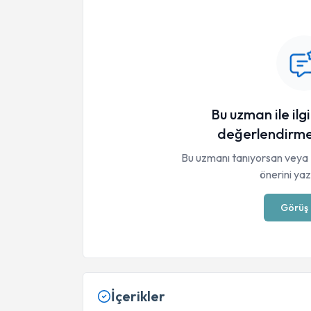
Bu uzman ile ilgi
değerlendirme
Bu uzmanı tanıyorsan veya 
önerini yaza
Görüş 
İçerikler