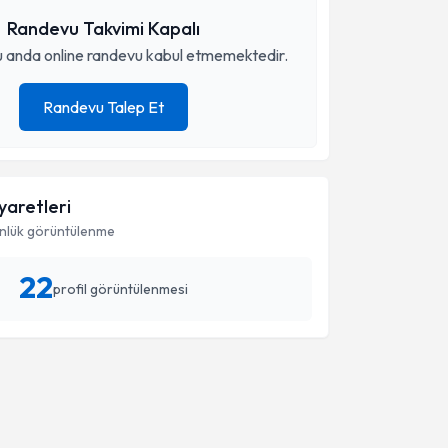
Randevu Takvimi Kapalı
 anda online randevu kabul etmemektedir.
Randevu Talep Et
iyaretleri
nlük görüntülenme
22
profil görüntülenmesi