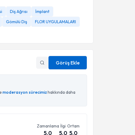
si
Diş Ağrısı
İmplant
Gömülü Diş
FLOR UYGULAMALARI
Görüş Ekle
ce
moderasyon sürecimiz
hakkında daha
Zamanlama
İlgi
Ortam
5.0
5.0
5.0