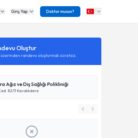
Giriş Yap
Doktor musun?
ndevu Oluştur
 üzerinden randevu oluşturmak ücretsiz.
 Ağız ve Diş Sağlığı Polikliniği
 Cad. 82/3 Kavaklıdere