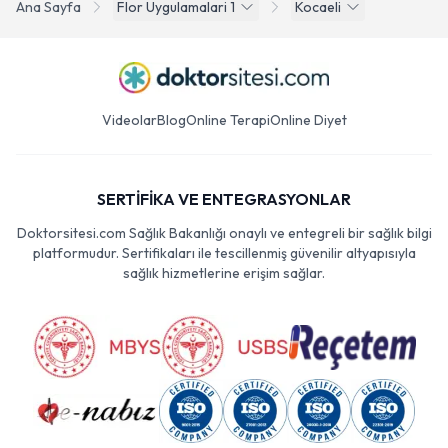
Ana Sayfa
Flor Uygulamalari 1
Kocaeli
Videolar
Blog
Online Terapi
Online Diyet
SERTİFİKA VE ENTEGRASYONLAR
Doktorsitesi.com Sağlık Bakanlığı onaylı ve entegreli bir sağlık bilgi
platformudur. Sertifikaları ile tescillenmiş güvenilir altyapısıyla
sağlık hizmetlerine erişim sağlar.