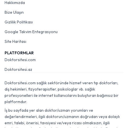
Hakkımızda
Bize Ulaşın
Gizlilik Politikası
Google Takvim Entegrasyonu
Site Haritası
PLATFORMLAR
Doktorsitesi.com
Doktorsitesi.az
Doktorsitesi.com sağlık sektöründe hizmet veren tıp doktorları,
diş hekimleri, fizyoterapistler, psikologlar vb. sağlık
profesyonelleri ile internet kullanıcılarını buluşturan bağımsız bir
platformdur.
İş bu sayfada yer alan doktor/uzman yorumları ve
değerlendirmeleri, ilgili doktorun/uzmanın doğrudan veya dolaylı
emri, talebi, önerisi, tavsiyesi ve/veya ricası olmaksızın, ilgili