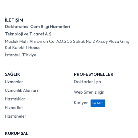
İLETİŞİM
Doktorsitesi Com Bilgi Hizmetleri
Teknoloji ve Ticaret A.Ş.
Maslak Mah. Ahi Evran Cd. A.O.S 55 Sokak No:2 Aksoy Plaza Giriş
Kat Kolektif House
İstanbul, Türkiye
SAĞLIK
PROFESYONELLER
Uzmanlar
Doktorlar İçin
Uzmanlık Alanları
Web Siteniz İçin
Hastalıklar
Kariyer
İşe Alım
Hizmetler
Hastaneler
KURUMSAL