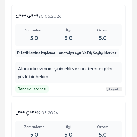
C*** G***
20.05.2026
Zamanlama
İlgi
Ortam
5.0
5.0
5.0
Estetik lamina kaplama
Anatolya Ağız Ve Diş Sağlığı Merkezi
Alanında uzman, işinin ehli ve son derece güler
yüzlü bir hekim.
Randevu sonrası
Şikayet Et
L*** Ç***
19.05.2026
Zamanlama
İlgi
Ortam
5.0
5.0
5.0