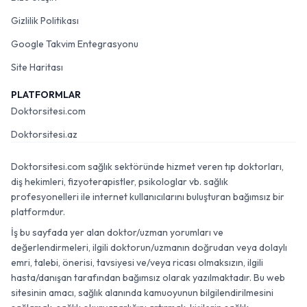
Gizlilik Politikası
Google Takvim Entegrasyonu
Site Haritası
PLATFORMLAR
Doktorsitesi.com
Doktorsitesi.az
Doktorsitesi.com sağlık sektöründe hizmet veren tıp doktorları,
diş hekimleri, fizyoterapistler, psikologlar vb. sağlık
profesyonelleri ile internet kullanıcılarını buluşturan bağımsız bir
platformdur.
İş bu sayfada yer alan doktor/uzman yorumları ve
değerlendirmeleri, ilgili doktorun/uzmanın doğrudan veya dolaylı
emri, talebi, önerisi, tavsiyesi ve/veya ricası olmaksızın, ilgili
hasta/danışan tarafından bağımsız olarak yazılmaktadır. Bu web
sitesinin amacı, sağlık alanında kamuoyunun bilgilendirilmesini