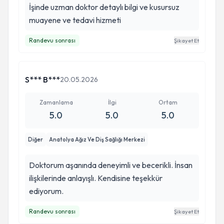
İşinde uzman doktor detaylı bilgi ve kusursuz
muayene ve tedavi hizmeti
Randevu sonrası
Şikayet Et
S*** B***
20.05.2026
Zamanlama
İlgi
Ortam
5.0
5.0
5.0
Diğer
Anatolya Ağız Ve Diş Sağlığı Merkezi
Doktorum aşanında deneyimli ve becerikli. İnsan
ilişkilerinde anlayışlı. Kendisine teşekkür
ediyorum.
Randevu sonrası
Şikayet Et