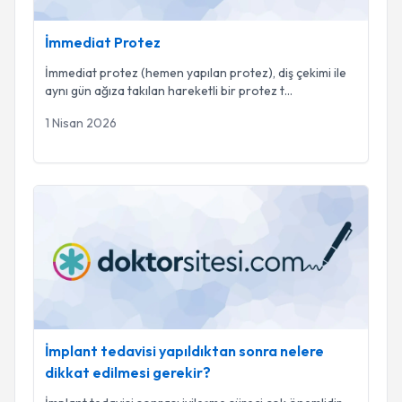
İmmediat Protez
İmmediat protez (hemen yapılan protez), diş çekimi ile
aynı gün ağıza takılan hareketli bir protez t
...
1 Nisan 2026
İmplant tedavisi yapıldıktan sonra nelere dikkat edilmesi ger
İmplant tedavisi yapıldıktan sonra nelere
dikkat edilmesi gerekir?