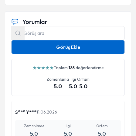
Yorumlar
Görüş Ekle
★
★
★
★
★
Toplam
185
değerlendirme
Zamanlama
İlgi
Ortam
5.0
5.0
5.0
S*** Y***
11.06.2026
Zamanlama
İlgi
Ortam
5.0
5.0
5.0