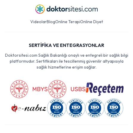
Videolar
Blog
Online Terapi
Online Diyet
SERTİFİKA VE ENTEGRASYONLAR
Doktorsitesi.com Sağlık Bakanlığı onaylı ve entegreli bir sağlık bilgi
platformudur. Sertifikaları ile tescillenmiş güvenilir altyapısıyla
sağlık hizmetlerine erişim sağlar.