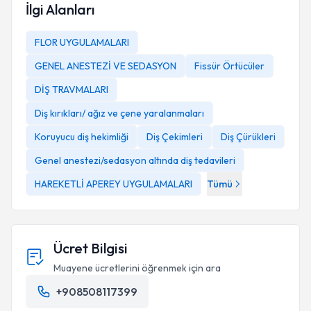
İlgi Alanları
FLOR UYGULAMALARI
GENEL ANESTEZİ VE SEDASYON
Fissür Örtücüler
DİŞ TRAVMALARI
Diş kırıkları/ ağız ve çene yaralanmaları
Koruyucu diş hekimliği
Diş Çekimleri
Diş Çürükleri
Genel anestezi/sedasyon altında diş tedavileri
HAREKETLİ APEREY UYGULAMALARI
Tümü
Ücret Bilgisi
Muayene ücretlerini öğrenmek için ara
+908508117399