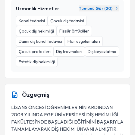
Uzmanlık Hizmetleri
Tümünü Gör (
20
)
Kanal tedavisi
Çocuk diş tedavisi
Çocuk diş hekimliği
Fissür örtücüler
Daimi diş kanal tedavisi
Flor uygulamalari
Çocuk protezleri
Diş travmalari
Diş beyazlatma
Estetik diş hekimliği
Özgeçmiş
LİSANS ÖNCESİ ÖĞRENİMLERİNİN ARDINDAN
2003 YILINDA EGE ÜNİVERSİTESİ DİŞ HEKİMLİĞİ
FAKÜLTESİ’NDE BAŞLADIĞI EĞİTİMİNİ BAŞARIYLA
TAMAMLAYARAK DİŞ HEKİMİ ÜNVANI ALMIŞTIR.