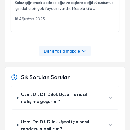
Sakız çiğnemek sadece ağız ve dişlere değil vücudumuz
için daha bir çok faydası vardır. Mesela kilo
...
18 Ağustos 2025
Daha fazla makale
Sık Sorulan Sorular
Uzm. Dr. Dt. Dilek Uysal ile nasıl
iletişime geçerim?
Uzm. Dr. Dt. Dilek Uysal için nasıl
randevu alabilirim?