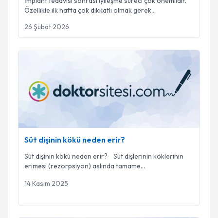
İmplant tedavisi sonrası iyileşme süreci çok önemlidir.
Özellikle ilk hafta çok dikkatli olmak gerek
...
26 Şubat 2026
Süt dişinin kökü neden erir?
Süt dişinin kökü neden erir?
Süt dişinin kökü neden erir? Süt dişlerinin köklerinin
erimesi (rezorpsiyon) aslında tamame
...
14 Kasım 2025