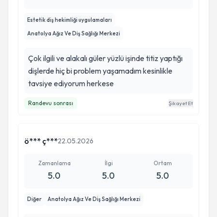
Estetik diş hekimliği uygulamaları
Anatolya Ağız Ve Diş Sağlığı Merkezi
Çok ilgili ve alakalı güler yüzlü işinde titiz yaptığı
dişlerde hiç bi problem yaşamadım kesinlikle
tavsiye ediyorum herkese
Randevu sonrası
Şikayet Et
ö*** ç***
22.05.2026
Zamanlama
İlgi
Ortam
5.0
5.0
5.0
Diğer
Anatolya Ağız Ve Diş Sağlığı Merkezi