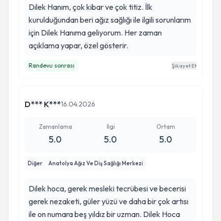
Dilek Hanım, çok kibar ve çok titiz. İlk
kurulduğundan beri ağız sağlığı ile ilgili sorunlarım
için Dilek Hanıma geliyorum. Her zaman
açıklama yapar, özel gösterir.
Randevu sonrası
Şikayet Et
D*** K***
16.04.2026
Zamanlama
İlgi
Ortam
5.0
5.0
5.0
Diğer
Anatolya Ağız Ve Diş Sağlığı Merkezi
Dilek hoca, gerek mesleki tecrübesi ve becerisi
gerek nezaketi, güler yüzü ve daha bir çok artısı
ile on numara beş yıldız bir uzman. Dilek Hoca