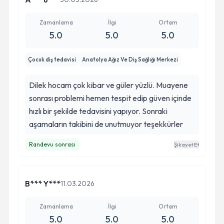
Zamanlama
İlgi
Ortam
5.0
5.0
5.0
Çocuk diş tedavisi
Anatolya Ağız Ve Diş Sağlığı Merkezi
Dilek hocam çok kibar ve güler yüzlü. Muayene
sonrası problemi hemen tespit edip güven içinde
hızlı bir şekilde tedavisini yapıyor. Sonraki
aşamaların takibini de unutmuyor teşekkürler
Randevu sonrası
Şikayet Et
B*** Y***
11.03.2026
Zamanlama
İlgi
Ortam
5.0
5.0
5.0