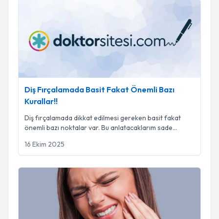
Diş Fırçalamada Basit Fakat Önemli Bazı Kurallar!!
Diş Fırçalamada Basit Fakat Önemli Bazı
Kurallar!!
Diş fırçalamada dikkat edilmesi gereken basit fakat
önemli bazı noktalar var. Bu anlatacaklarım sade
...
16 Ekim 2025
Yirmi Yaş Dişleri Neden Sorun Çıkarırlar?