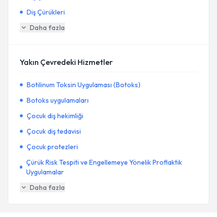
Diş Çürükleri
Daha fazla
Yakın Çevredeki Hizmetler
Botilinum Toksin Uygulaması (Botoks)
Botoks uygulamaları
Çocuk diş hekimliği
Çocuk diş tedavisi
Çocuk protezleri
Çürük Risk Tespiti ve Engellemeye Yönelik Proflaktik
Uygulamalar
Daha fazla