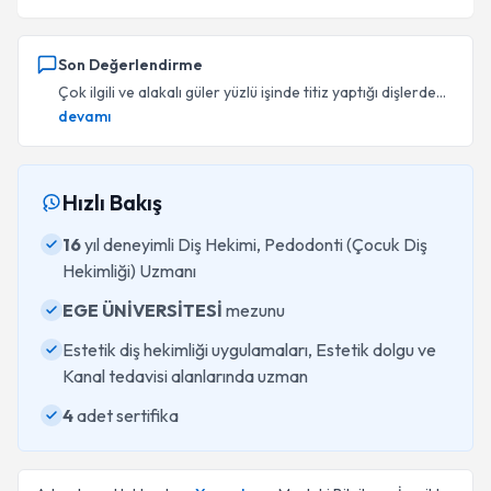
Son Değerlendirme
Çok ilgili ve alakalı güler yüzlü işinde titiz yaptığı dişlerde...
devamı
Hızlı Bakış
16
yıl deneyimli Diş Hekimi, Pedodonti (Çocuk Diş
Hekimliği) Uzmanı
EGE ÜNİVERSİTESİ
mezunu
Estetik diş hekimliği uygulamaları, Estetik dolgu ve
Kanal tedavisi alanlarında uzman
4
adet sertifika