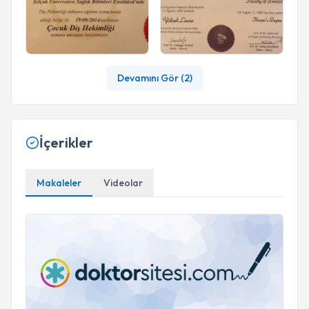
Devamını Gör (
2
)
İçerikler
Makaleler
Videolar
İmmediat Protez