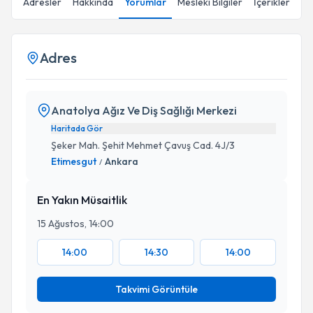
Adresler
Hakkında
Yorumlar
Mesleki Bilgiler
İçerikler
Adres
Anatolya Ağız Ve Diş Sağlığı Merkezi
Haritada Gör
Şeker Mah. Şehit Mehmet Çavuş Cad. 4J/3
Etimesgut
Ankara
/
En Yakın Müsaitlik
15 Ağustos, 14:00
14:00
14:30
14:00
Takvimi Görüntüle