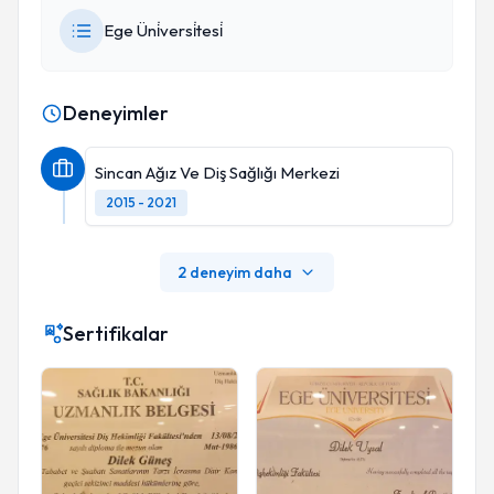
Ege Üni̇versi̇tesi̇
Deneyimler
Sincan Ağız Ve Diş Sağlığı Merkezi
2015 - 2021
2 deneyim daha
Sertifikalar