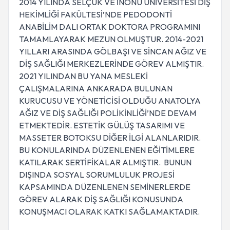
2014 YILINDA SELÇUK VE İNÖNÜ ÜNİVERSİTESİ DİŞ
HEKİMLİĞİ FAKÜLTESİ’NDE PEDODONTİ
ANABİLİM DALI ORTAK DOKTORA PROGRAMINI
TAMAMLAYARAK MEZUN OLMUŞTUR. 2014-2021
YILLARI ARASINDA GÖLBAŞI VE SİNCAN AĞIZ VE
DİŞ SAĞLIĞI MERKEZLERİNDE GÖREV ALMIŞTIR.
2021 YILINDAN BU YANA MESLEKİ
ÇALIŞMALARINA ANKARADA BULUNAN
KURUCUSU VE YÖNETİCİSİ OLDUĞU ANATOLYA
AĞIZ VE DİŞ SAĞLIĞI POLİKİNLİĞİ’NDE DEVAM
ETMEKTEDİR. ESTETİK GÜLÜŞ TASARIMI VE
MASSETER BOTOKSU DİĞER İLGİ ALANLARIDIR.
BU KONULARINDA DÜZENLENEN EĞİTİMLERE
KATILARAK SERTİFİKALAR ALMIŞTIR. BUNUN
DIŞINDA SOSYAL SORUMLULUK PROJESİ
KAPSAMINDA DÜZENLENEN SEMİNERLERDE
GÖREV ALARAK DİŞ SAĞLIĞI KONUSUNDA
KONUŞMACI OLARAK KATKI SAĞLAMAKTADIR.