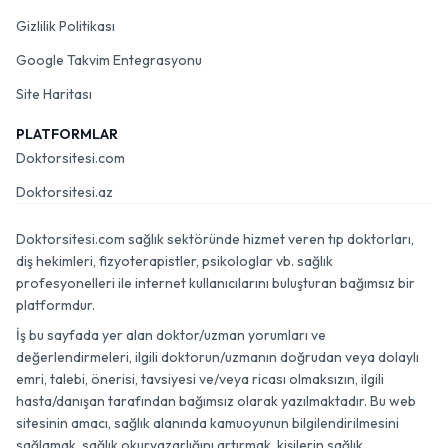
Gizlilik Politikası
Google Takvim Entegrasyonu
Site Haritası
PLATFORMLAR
Doktorsitesi.com
Doktorsitesi.az
Doktorsitesi.com sağlık sektöründe hizmet veren tıp doktorları,
diş hekimleri, fizyoterapistler, psikologlar vb. sağlık
profesyonelleri ile internet kullanıcılarını buluşturan bağımsız bir
platformdur.
İş bu sayfada yer alan doktor/uzman yorumları ve
değerlendirmeleri, ilgili doktorun/uzmanın doğrudan veya dolaylı
emri, talebi, önerisi, tavsiyesi ve/veya ricası olmaksızın, ilgili
hasta/danışan tarafından bağımsız olarak yazılmaktadır. Bu web
sitesinin amacı, sağlık alanında kamuoyunun bilgilendirilmesini
sağlamak, sağlık okuryazarlığını artırmak, kişilerin sağlık