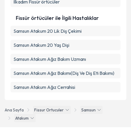
İlkadım
Fissür örtücüler
Takvim Talebini Gönder
Fissür örtücüler ile İlgili Hastalıklar
Samsun Atakum 20 Lik Diş Çekimi
Samsun Atakum 20 Yaş Dişi
Samsun Atakum Ağız Bakım Uzmanı
Samsun Atakum Ağız Bakımı(Diş Ve Diş Eti Bakımı)
Samsun Atakum Ağız Cerrahisi
Ana Sayfa
Fissur Ortuculer
Samsun
Atakum