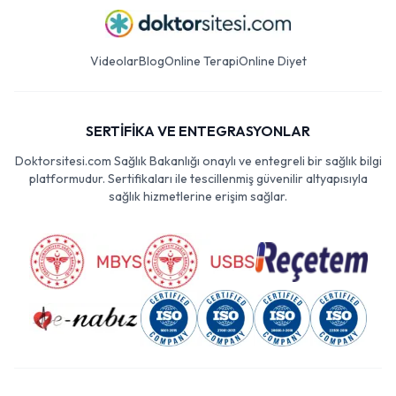
Videolar
Blog
Online Terapi
Online Diyet
SERTİFİKA VE ENTEGRASYONLAR
Doktorsitesi.com Sağlık Bakanlığı onaylı ve entegreli bir sağlık bilgi
platformudur. Sertifikaları ile tescillenmiş güvenilir altyapısıyla
sağlık hizmetlerine erişim sağlar.