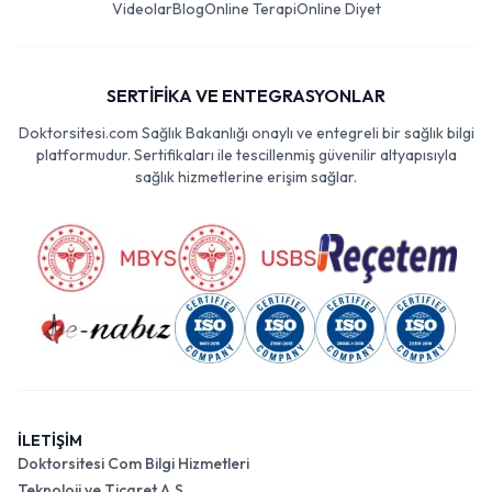
Videolar
Blog
Online Terapi
Online Diyet
SERTİFİKA VE ENTEGRASYONLAR
Doktorsitesi.com Sağlık Bakanlığı onaylı ve entegreli bir sağlık bilgi
platformudur. Sertifikaları ile tescillenmiş güvenilir altyapısıyla
sağlık hizmetlerine erişim sağlar.
İLETİŞİM
Doktorsitesi Com Bilgi Hizmetleri
Teknoloji ve Ticaret A.Ş.