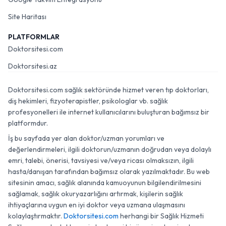
Site Haritası
PLATFORMLAR
Doktorsitesi.com
Doktorsitesi.az
Doktorsitesi.com sağlık sektöründe hizmet veren tıp doktorları,
diş hekimleri, fizyoterapistler, psikologlar vb. sağlık
profesyonelleri ile internet kullanıcılarını buluşturan bağımsız bir
platformdur.
İş bu sayfada yer alan doktor/uzman yorumları ve
değerlendirmeleri, ilgili doktorun/uzmanın doğrudan veya dolaylı
emri, talebi, önerisi, tavsiyesi ve/veya ricası olmaksızın, ilgili
hasta/danışan tarafından bağımsız olarak yazılmaktadır. Bu web
sitesinin amacı, sağlık alanında kamuoyunun bilgilendirilmesini
sağlamak, sağlık okuryazarlığını artırmak, kişilerin sağlık
ihtiyaçlarına uygun en iyi doktor veya uzmana ulaşmasını
kolaylaştırmaktır.
Doktorsitesi.com
herhangi bir Sağlık Hizmeti