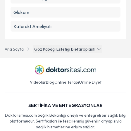
Glokom
Katarakt Ameliyatı
Ana Sayfa
Goz Kapagi Estetigi Blefaroplasti
Videolar
Blog
Online Terapi
Online Diyet
SERTİFİKA VE ENTEGRASYONLAR
Doktorsitesi.com Sağlık Bakanlığı onaylı ve entegreli bir sağlık bilgi
platformudur. Sertifikaları ile tescillenmiş güvenilir altyapısıyla
sağlık hizmetlerine erişim sağlar.