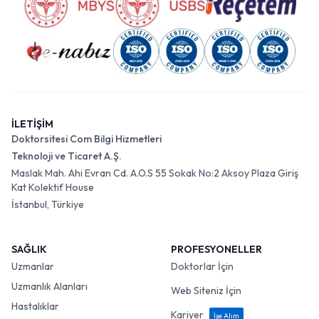
İLETİŞİM
Doktorsitesi Com Bilgi Hizmetleri
Teknoloji ve Ticaret A.Ş.
Maslak Mah. Ahi Evran Cd. A.O.S 55 Sokak No:2 Aksoy Plaza Giriş
Kat Kolektif House
İstanbul, Türkiye
SAĞLIK
PROFESYONELLER
Uzmanlar
Doktorlar İçin
Uzmanlık Alanları
Web Siteniz İçin
Hastalıklar
Kariyer
İşe Alım