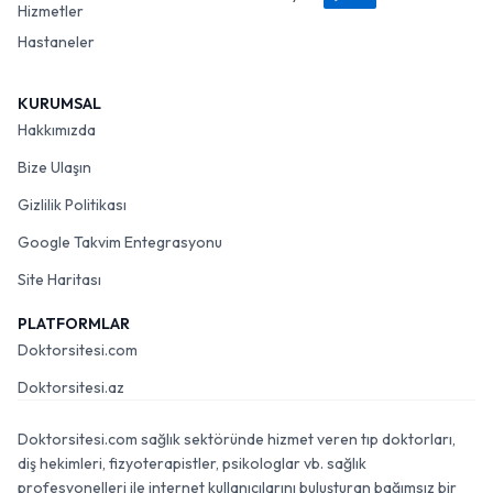
Hizmetler
Hastaneler
KURUMSAL
Hakkımızda
Bize Ulaşın
Gizlilik Politikası
Google Takvim Entegrasyonu
Site Haritası
PLATFORMLAR
Doktorsitesi.com
Doktorsitesi.az
Doktorsitesi.com sağlık sektöründe hizmet veren tıp doktorları,
diş hekimleri, fizyoterapistler, psikologlar vb. sağlık
profesyonelleri ile internet kullanıcılarını buluşturan bağımsız bir