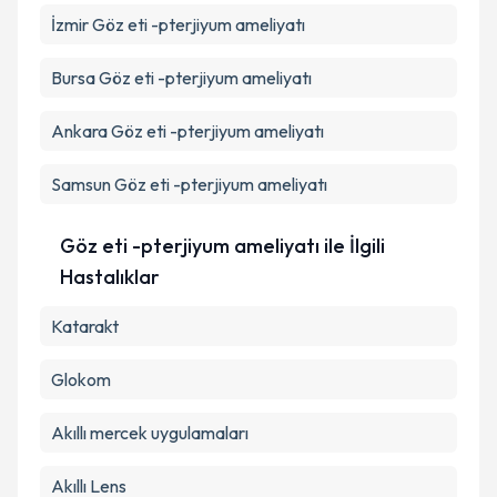
İzmir
Göz eti -pterjiyum ameliyatı
Bursa
Göz eti -pterjiyum ameliyatı
Ankara
Göz eti -pterjiyum ameliyatı
Samsun
Göz eti -pterjiyum ameliyatı
Göz eti -pterjiyum ameliyatı ile İlgili
Hastalıklar
Katarakt
Glokom
Akıllı mercek uygulamaları
Akıllı Lens