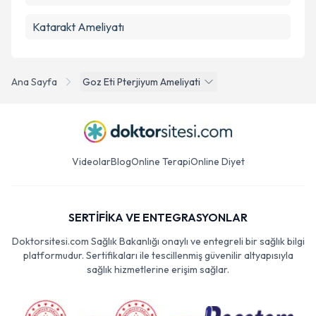
Katarakt Ameliyatı
Ana Sayfa
Goz Eti Pterjiyum Ameliyati
Videolar
Blog
Online Terapi
Online Diyet
SERTİFİKA VE ENTEGRASYONLAR
Doktorsitesi.com Sağlık Bakanlığı onaylı ve entegreli bir sağlık bilgi
platformudur. Sertifikaları ile tescillenmiş güvenilir altyapısıyla
sağlık hizmetlerine erişim sağlar.