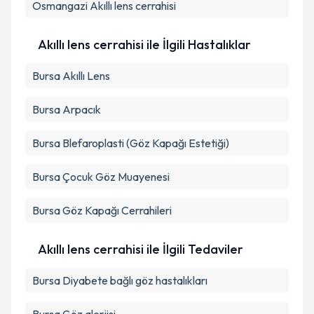
Osmangazi
Akıllı lens cerrahisi
Takvim Talebini Gönder
Akıllı lens cerrahisi ile İlgili Hastalıklar
Bursa Akıllı Lens
Bursa Arpacık
Bursa Blefaroplasti (Göz Kapağı Estetiği)
Bursa Çocuk Göz Muayenesi
Bursa Göz Kapağı Cerrahileri
Akıllı lens cerrahisi ile İlgili Tedaviler
Bursa Diyabete bağlı göz hastalıkları