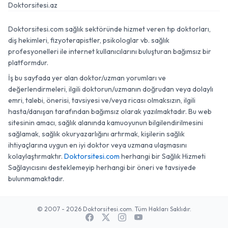
Doktorsitesi.az
Doktorsitesi.com sağlık sektöründe hizmet veren tıp doktorları,
diş hekimleri, fizyoterapistler, psikologlar vb. sağlık
profesyonelleri ile internet kullanıcılarını buluşturan bağımsız bir
platformdur.
İş bu sayfada yer alan doktor/uzman yorumları ve
değerlendirmeleri, ilgili doktorun/uzmanın doğrudan veya dolaylı
emri, talebi, önerisi, tavsiyesi ve/veya ricası olmaksızın, ilgili
hasta/danışan tarafından bağımsız olarak yazılmaktadır. Bu web
sitesinin amacı, sağlık alanında kamuoyunun bilgilendirilmesini
sağlamak, sağlık okuryazarlığını artırmak, kişilerin sağlık
ihtiyaçlarına uygun en iyi doktor veya uzmana ulaşmasını
kolaylaştırmaktır.
Doktorsitesi.com
herhangi bir Sağlık Hizmeti
Sağlayıcısını desteklemeyip herhangi bir öneri ve tavsiyede
bulunmamaktadır.
© 2007 - 2026 Doktorsitesi.com. Tüm Hakları Saklıdır.