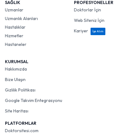
SAĞLIK
PROFESYONELLER
Uzmanlar
Doktorlar İçin
Uzmanlık Alanları
Web Siteniz İçin
Hastalıklar
Kariyer
İşe Alım
Hizmetler
Hastaneler
KURUMSAL
Hakkımızda
Bize Ulaşın
Gizlilik Politikası
Google Takvim Entegrasyonu
Site Haritası
PLATFORMLAR
Doktorsitesi.com