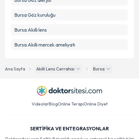
Bursa Göz alerjisi
Bursa Göz kuruluğu
Bursa Akıllı lens
Bursa Akıllı mercek ameliyatı
Ana Sayfa
Akilli Lens Cerrahisi
Bursa
Videolar
Blog
Online Terapi
Online Diyet
SERTİFİKA VE ENTEGRASYONLAR