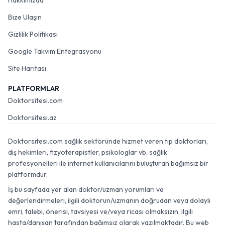
Hakkımızda
Bize Ulaşın
Gizlilik Politikası
Google Takvim Entegrasyonu
Site Haritası
PLATFORMLAR
Doktorsitesi.com
Doktorsitesi.az
Doktorsitesi.com sağlık sektöründe hizmet veren tıp doktorları,
diş hekimleri, fizyoterapistler, psikologlar vb. sağlık
profesyonelleri ile internet kullanıcılarını buluşturan bağımsız bir
platformdur.
İş bu sayfada yer alan doktor/uzman yorumları ve
değerlendirmeleri, ilgili doktorun/uzmanın doğrudan veya dolaylı
emri, talebi, önerisi, tavsiyesi ve/veya ricası olmaksızın, ilgili
hasta/danışan tarafından bağımsız olarak yazılmaktadır. Bu web