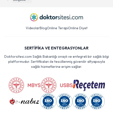
Videolar
Blog
Online Terapi
Online Diyet
SERTİFİKA VE ENTEGRASYONLAR
Doktorsitesi.com Sağlık Bakanlığı onaylı ve entegreli bir sağlık bilgi
platformudur. Sertifikaları ile tescillenmiş güvenilir altyapısıyla
sağlık hizmetlerine erişim sağlar.