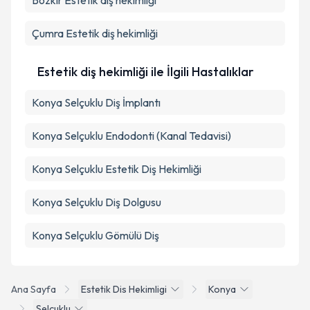
Bozkır
Estetik diş hekimliği
Çumra
Estetik diş hekimliği
Estetik diş hekimliği ile İlgili Hastalıklar
Konya Selçuklu Diş İmplantı
Konya Selçuklu Endodonti (Kanal Tedavisi)
Konya Selçuklu Estetik Diş Hekimliği
Konya Selçuklu Diş Dolgusu
Konya Selçuklu Gömülü Diş
Ana Sayfa
Estetik Dis Hekimligi
Konya
Selçuklu