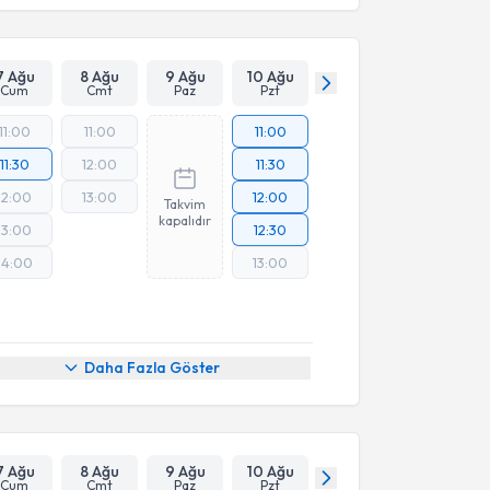
7 Ağu
8 Ağu
9 Ağu
10 Ağu
Cum
Cmt
Paz
Pzt
11:00
11:00
11:00
11:30
12:00
11:30
12:00
13:00
12:00
Takvim
kapalıdır
13:00
12:30
14:00
13:00
Daha Fazla Göster
7 Ağu
8 Ağu
9 Ağu
10 Ağu
Cum
Cmt
Paz
Pzt