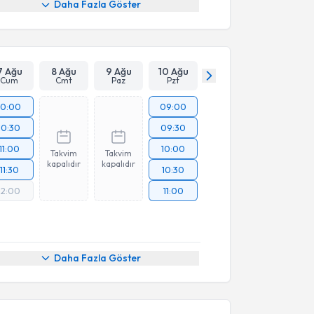
Daha Fazla Göster
7 Ağu
8 Ağu
9 Ağu
10 Ağu
Cum
Cmt
Paz
Pzt
10:00
09:00
10:30
09:30
11:00
10:00
Takvim
Takvim
kapalıdır
kapalıdır
11:30
10:30
12:00
11:00
Daha Fazla Göster