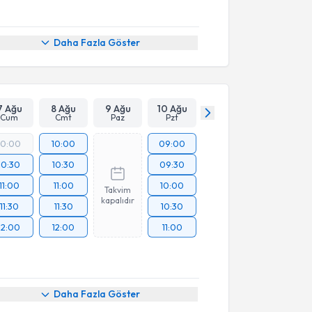
Daha Fazla Göster
7 Ağu
8 Ağu
9 Ağu
10 Ağu
Cum
Cmt
Paz
Pzt
10:00
10:00
09:00
10:30
10:30
09:30
11:00
11:00
10:00
Takvim
kapalıdır
11:30
11:30
10:30
12:00
12:00
11:00
Daha Fazla Göster