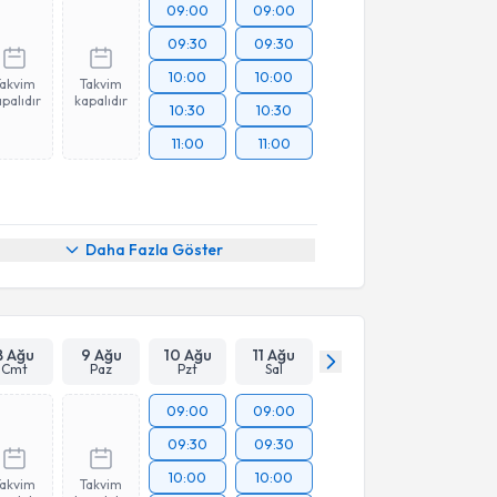
09:00
09:00
09:30
09:30
10:00
10:00
Takvim
Takvim
palıdır
kapalıdır
10:30
10:30
11:00
11:00
Daha Fazla Göster
8 Ağu
9 Ağu
10 Ağu
11 Ağu
Cmt
Paz
Pzt
Sal
09:00
09:00
09:30
09:30
10:00
10:00
Takvim
Takvim