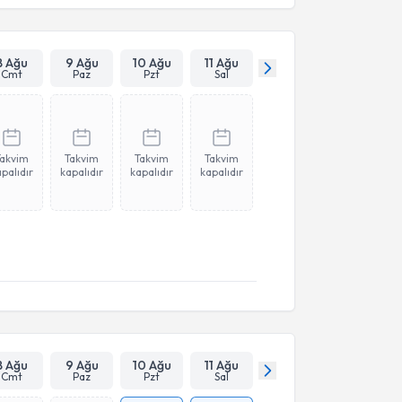
8 Ağu
9 Ağu
10 Ağu
11 Ağu
Cmt
Paz
Pzt
Sal
Takvim
Takvim
Takvim
Takvim
palıdır
kapalıdır
kapalıdır
kapalıdır
8 Ağu
9 Ağu
10 Ağu
11 Ağu
Cmt
Paz
Pzt
Sal