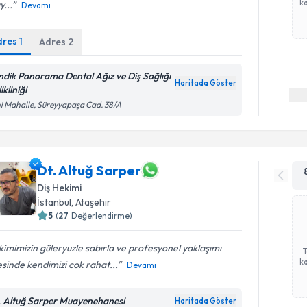
ka
y...
Devamı
dres
1
Adres
2
ndik Panorama Dental Ağız ve Diş Sağlığı
Haritada Göster
ikliniği
i Mahalle, Süreyyapaşa Cad. 38/A
Dt. Altuğ Sarper
Diş Hekimi
İstanbul
, Ataşehir
5
(
27
Değerlendirme)
imimizin güleryuzle sabırla ve profesyonel yaklaşımı
ka
sinde kendimizi cok rahat...
Devamı
. Altuğ Sarper Muayenehanesi
Haritada Göster