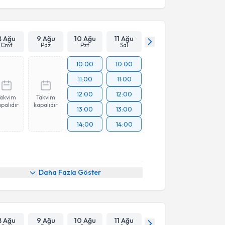
8 Ağu
9 Ağu
10 Ağu
11 Ağu
Cmt
Paz
Pzt
Sal
10:00
10:00
11:00
11:00
12:00
12:00
Takvim
Takvim
palıdır
kapalıdır
13:00
13:00
14:00
14:00
Daha Fazla Göster
8 Ağu
9 Ağu
10 Ağu
11 Ağu