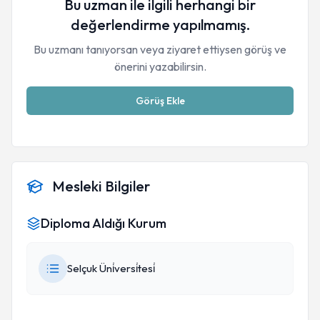
Bu uzman ile ilgili herhangi bir
değerlendirme yapılmamış.
Bu uzmanı tanıyorsan veya ziyaret ettiysen görüş ve
önerini yazabilirsin.
Görüş Ekle
Mesleki Bilgiler
Diploma Aldığı Kurum
Selçuk Üni̇versi̇tesi̇