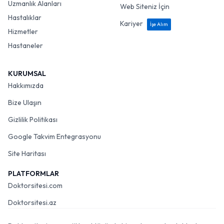
Uzmanlık Alanları
Web Siteniz İçin
Hastalıklar
Kariyer
İşe Alım
Hizmetler
Hastaneler
KURUMSAL
Hakkımızda
Bize Ulaşın
Gizlilik Politikası
Google Takvim Entegrasyonu
Site Haritası
PLATFORMLAR
Doktorsitesi.com
Doktorsitesi.az