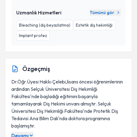
Uzmanlık Hizmetleri
Tümünü gör
Bleaching (diş beyazlatma)
Estetik diş hekimliği
Implant protez
Özgeçmiş
Dr.Öğr.Üyesi Hakkı Çelebi,lisans öncesi öğrenimlerinin
ardından Selçuk Üniversitesi Diş Hekimliği
Fakültesi'nde başladığı eğitimini başarıyla
tamamlayarak Diş Hekimi unvanı almıştır. Selçuk
Üniversitesi Diş Hekimliği Fakültesi'nde Protetik Diş
Tedavisi Ana Bilim Dalı'nda doktora programına
başlamıştır.
Devamı