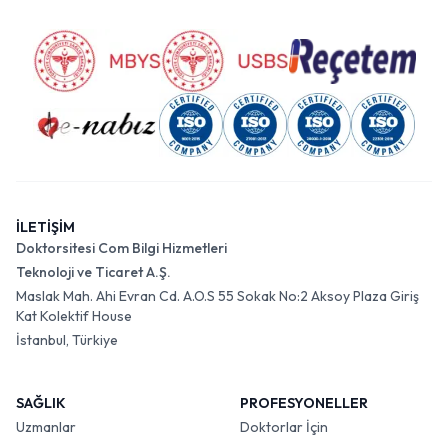
İLETİŞİM
Doktorsitesi Com Bilgi Hizmetleri
Teknoloji ve Ticaret A.Ş.
Maslak Mah. Ahi Evran Cd. A.O.S 55 Sokak No:2 Aksoy Plaza Giriş
Kat Kolektif House
İstanbul, Türkiye
SAĞLIK
PROFESYONELLER
Uzmanlar
Doktorlar İçin