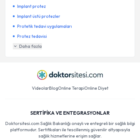
Implant protez
Implant üstü protezler
Protetik tedavi uygulamaları
Protez tedavisi
Daha fazla
Videolar
Blog
Online Terapi
Online Diyet
SERTİFİKA VE ENTEGRASYONLAR
Doktorsitesi.com Sağlık Bakanlığı onaylı ve entegreli bir sağlık bilgi
platformudur. Sertifikaları ile tescillenmiş güvenilir altyapısıyla
sağlık hizmetlerine erişim sağlar.