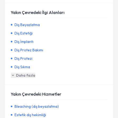
Yakın Çevredeki İlgi Alanları
Diş Beyazlatma
Diş Estetiği
Diş İmplantı
Diş Protez Bakımı
Diş Protezi
Diş Sıkma
Daha fazla
Yakın Çevredeki Hizmetler
Bleaching (diş beyazlatma)
Estetik diş hekimliği