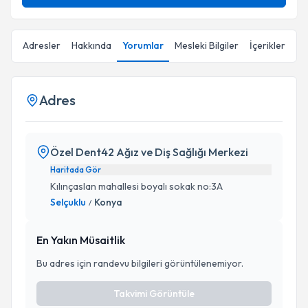
Adresler
Hakkında
Yorumlar
Mesleki Bilgiler
İçerikler
Adres
Özel Dent42 Ağız ve Diş Sağlığı Merkezi
Haritada Gör
Kılınçaslan mahallesi boyalı sokak no:3A
Selçuklu
Konya
/
En Yakın Müsaitlik
Bu adres için randevu bilgileri görüntülenemiyor.
Takvimi Görüntüle