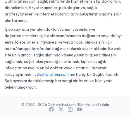
Doktorsitesi.com sağlık sektöründe hizmet veren tıp doktorları,
diş hekimleri, fizyoterapistler, psikologlar vb. sağlık
profesyonelleri ile internet kullanıcılarını buluşturan bağımsız bir
platformdur.
İş bu sayfada yer alan doktor/uzman yorumları ve
değerlendirmeleri, ilgili doktorun/uzmanın doğrudan veya dolaylı
emri, talebi, önerisi, tavsiyesi ve/veya ricası olmaksızın, ilgili
hasta/danışan tarafından bağımsız olarak yazılmaktadır. Bu web
sitesinin amacı, sağlık alanında kamuoyunun bilgilendirilmesini
sağlamak, sağlık okuryazarlığını artırmak, kişilerin sağlık
ihtiyaçlarına uygun en iyi doktor veya uzmana ulaşmasını
kolaylaştırmaktır.
Doktorsitesi.com
herhangi bir Sağlık Hizmeti
Sağlayıcısını desteklemeyip herhangi bir öneri ve tavsiyede
bulunmamaktadır.
© 2007 - 2026 Doktorsitesi.com. Tüm Hakları Saklıdır.