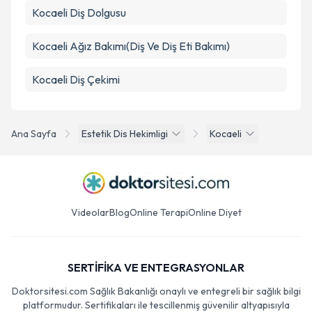
Kocaeli Diş Dolgusu
Kocaeli Ağız Bakımı(Diş Ve Diş Eti Bakımı)
Kocaeli Diş Çekimi
Ana Sayfa
Estetik Dis Hekimligi
Kocaeli
Videolar
Blog
Online Terapi
Online Diyet
SERTİFİKA VE ENTEGRASYONLAR
Doktorsitesi.com Sağlık Bakanlığı onaylı ve entegreli bir sağlık bilgi
platformudur. Sertifikaları ile tescillenmiş güvenilir altyapısıyla