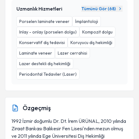
Uzmanlık Hizmetleri
Tümünü Gör (
68
)
Porselen laminate veneer
İmplantoloji
Inlay - onlay (porselen dolgu)
Kompozit dolgu
Konservatif diş tedavisi
Koruyucu diş hekimliği
Laminate veneer
Lazer cerrahisi
Lazer destekli diş hekimliği
Periodontal Tedaviler (Laser)
Özgeçmiş
1992 İzmir doğumlu Dr. Dt. İrem ÜRÜNAL, 2010 yılında
Ziraat Bankası Balıkesir Fen Lisesi'nden mezun olmuş
ve 2011 yılında Ege Üniversitesi Diş Hekimliği