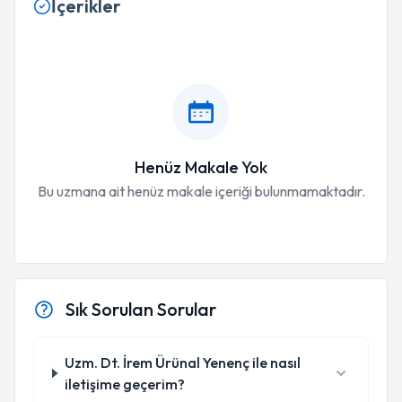
İçerikler
Henüz Makale Yok
Bu uzmana ait henüz makale içeriği bulunmamaktadır.
Sık Sorulan Sorular
Uzm. Dt. İrem Ürünal Yenenç ile nasıl
iletişime geçerim?