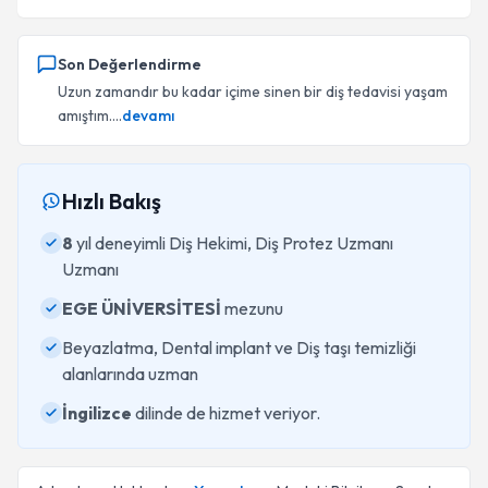
Son Değerlendirme
Uzun zamandır bu kadar içime sinen bir diş tedavisi yaşam
amıştım....
devamı
Hızlı Bakış
8
yıl deneyimli Diş Hekimi, Diş Protez Uzmanı
Uzmanı
EGE ÜNİVERSİTESİ
mezunu
Beyazlatma, Dental implant ve Diş taşı temizliği
alanlarında uzman
İngilizce
dilinde de hizmet veriyor.