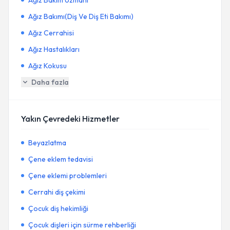
Ağız Bakım Uzmanı
Ağız Bakımı(Diş Ve Diş Eti Bakımı)
Ağız Cerrahisi
Ağız Hastalıkları
Ağız Kokusu
Daha fazla
Yakın Çevredeki Hizmetler
Beyazlatma
Çene eklem tedavisi
Çene eklemi problemleri
Cerrahi diş çekimi
Çocuk diş hekimliği
Çocuk dişleri için sürme rehberliği