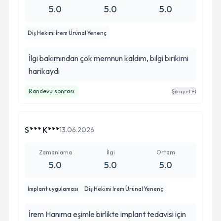
5.0
5.0
5.0
Diş Hekimi İrem Ürünal Yenenç
İlgi bakımından çok memnun kaldım, bilgi birikimi
harikaydı
Randevu sonrası
Şikayet Et
S*** K***
13.06.2026
Zamanlama
İlgi
Ortam
5.0
5.0
5.0
İmplant uygulaması
Diş Hekimi İrem Ürünal Yenenç
İrem Hanıma eşimle birlikte implant tedavisi için