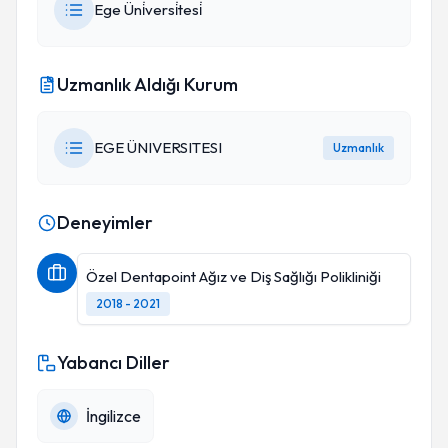
Ege Üni̇versi̇tesi̇
Uzmanlık Aldığı Kurum
EGE ÜNIVERSITESI
Uzmanlık
Deneyimler
Özel Dentapoint Ağız ve Diş Sağlığı Polikliniği
2018 - 2021
Yabancı Diller
İngilizce