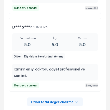
Randevu sonrası
Şikayet Et
D*** S***
27.04.2026
Zamanlama
İlgi
Ortam
5.0
5.0
5.0
Diğer
Diş Hekimi İrem Ürünal Yenenç
Izmirin en iyi doktoru gayet profesyonel ve
samimi.
Randevu sonrası
Şikayet Et
Daha fazla değerlendirme