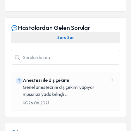
Hastalardan Gelen Sorular
Soru Sor
Anestezi ile dış çekimi
Genel anestezi ile dış çekimi yapıyor
musunuz yada bilinçli
...
KG
26.06.2021