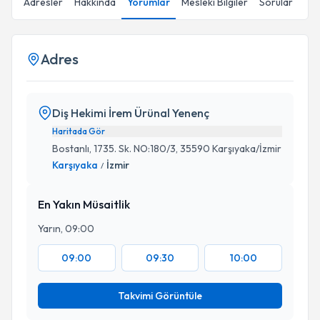
Adresler
Hakkında
Yorumlar
Mesleki Bilgiler
Sorular
Adres
Diş Hekimi İrem Ürünal Yenenç
Haritada Gör
Bostanlı, 1735. Sk. NO:180/3, 35590 Karşıyaka/İzmir
Karşıyaka
İzmir
/
En Yakın Müsaitlik
Yarın, 09:00
09:00
09:30
10:00
Takvimi Görüntüle