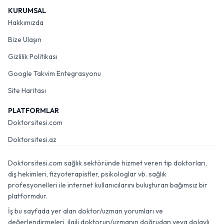
KURUMSAL
Hakkımızda
Bize Ulaşın
Gizlilik Politikası
Google Takvim Entegrasyonu
Site Haritası
PLATFORMLAR
Doktorsitesi.com
Doktorsitesi.az
Doktorsitesi.com sağlık sektöründe hizmet veren tıp doktorları,
diş hekimleri, fizyoterapistler, psikologlar vb. sağlık
profesyonelleri ile internet kullanıcılarını buluşturan bağımsız bir
platformdur.
İş bu sayfada yer alan doktor/uzman yorumları ve
değerlendirmeleri, ilgili doktorun/uzmanın doğrudan veya dolaylı