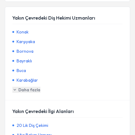
Yakın Çevredeki Diş Hekimi Uzmanları
Konak
Karşıyaka
Bornova
Bayraklı
Buca
Karabağlar
Daha fazla
Yakın Çevredeki İlgi Alanları
20 Lik Diş Çekimi