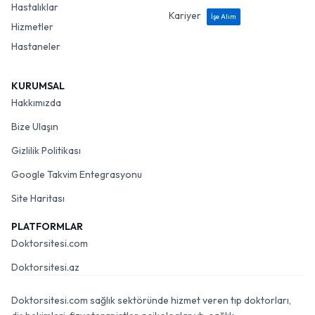
Hastalıklar
Kariyer
İşe Alım
Hizmetler
Hastaneler
KURUMSAL
Hakkımızda
Bize Ulaşın
Gizlilik Politikası
Google Takvim Entegrasyonu
Site Haritası
PLATFORMLAR
Doktorsitesi.com
Doktorsitesi.az
Doktorsitesi.com sağlık sektöründe hizmet veren tıp doktorları,