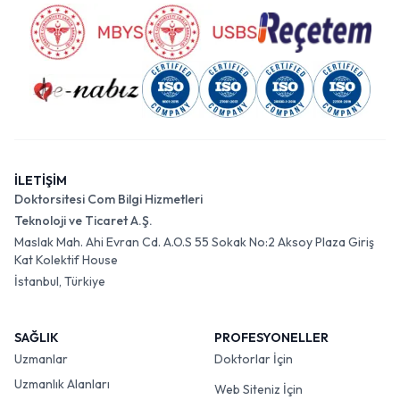
İLETİŞİM
Doktorsitesi Com Bilgi Hizmetleri
Teknoloji ve Ticaret A.Ş.
Maslak Mah. Ahi Evran Cd. A.O.S 55 Sokak No:2 Aksoy Plaza Giriş
Kat Kolektif House
İstanbul, Türkiye
SAĞLIK
PROFESYONELLER
Uzmanlar
Doktorlar İçin
Uzmanlık Alanları
Web Siteniz İçin