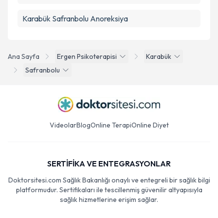
Karabük Safranbolu Anoreksiya
Ana Sayfa
Ergen Psikoterapisi
Karabük
Safranbolu
Videolar
Blog
Online Terapi
Online Diyet
SERTİFİKA VE ENTEGRASYONLAR
Doktorsitesi.com Sağlık Bakanlığı onaylı ve entegreli bir sağlık bilgi
platformudur. Sertifikaları ile tescillenmiş güvenilir altyapısıyla
sağlık hizmetlerine erişim sağlar.