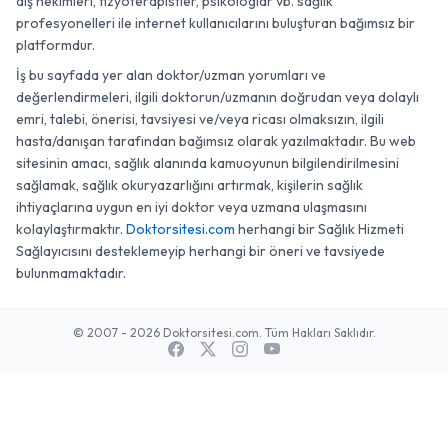
diş hekimleri, fizyoterapistler, psikologlar vb. sağlık
profesyonelleri ile internet kullanıcılarını buluşturan bağımsız bir
platformdur.
İş bu sayfada yer alan doktor/uzman yorumları ve
değerlendirmeleri, ilgili doktorun/uzmanın doğrudan veya dolaylı
emri, talebi, önerisi, tavsiyesi ve/veya ricası olmaksızın, ilgili
hasta/danışan tarafından bağımsız olarak yazılmaktadır. Bu web
sitesinin amacı, sağlık alanında kamuoyunun bilgilendirilmesini
sağlamak, sağlık okuryazarlığını artırmak, kişilerin sağlık
ihtiyaçlarına uygun en iyi doktor veya uzmana ulaşmasını
kolaylaştırmaktır.
Doktorsitesi.com
herhangi bir Sağlık Hizmeti
Sağlayıcısını desteklemeyip herhangi bir öneri ve tavsiyede
bulunmamaktadır.
© 2007 - 2026 Doktorsitesi.com. Tüm Hakları Saklıdır.