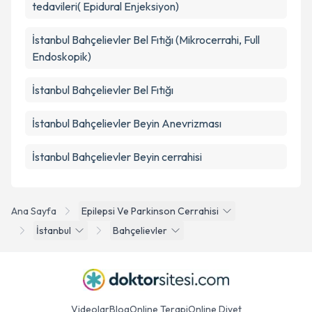
tedavileri( Epidural Enjeksiyon)
İstanbul Bahçelievler Bel Fıtığı (Mikrocerrahi, Full
Endoskopik)
İstanbul Bahçelievler Bel Fıtığı
İstanbul Bahçelievler Beyin Anevrizması
İstanbul Bahçelievler Beyin cerrahisi
Ana Sayfa
Epilepsi Ve Parkinson Cerrahisi
İstanbul
Bahçelievler
Videolar
Blog
Online Terapi
Online Diyet