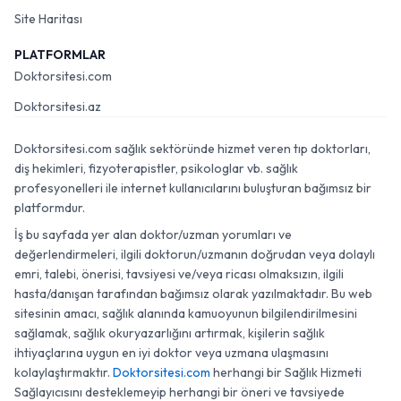
Site Haritası
PLATFORMLAR
Doktorsitesi.com
Doktorsitesi.az
Doktorsitesi.com sağlık sektöründe hizmet veren tıp doktorları,
diş hekimleri, fizyoterapistler, psikologlar vb. sağlık
profesyonelleri ile internet kullanıcılarını buluşturan bağımsız bir
platformdur.
İş bu sayfada yer alan doktor/uzman yorumları ve
değerlendirmeleri, ilgili doktorun/uzmanın doğrudan veya dolaylı
emri, talebi, önerisi, tavsiyesi ve/veya ricası olmaksızın, ilgili
hasta/danışan tarafından bağımsız olarak yazılmaktadır. Bu web
sitesinin amacı, sağlık alanında kamuoyunun bilgilendirilmesini
sağlamak, sağlık okuryazarlığını artırmak, kişilerin sağlık
ihtiyaçlarına uygun en iyi doktor veya uzmana ulaşmasını
kolaylaştırmaktır.
Doktorsitesi.com
herhangi bir Sağlık Hizmeti
Sağlayıcısını desteklemeyip herhangi bir öneri ve tavsiyede