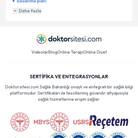
Beslenme planı
Daha fazla
Videolar
Blog
Online Terapi
Online Diyet
SERTİFİKA VE ENTEGRASYONLAR
Doktorsitesi.com Sağlık Bakanlığı onaylı ve entegreli bir sağlık bilgi
platformudur. Sertifikaları ile tescillenmiş güvenilir altyapısıyla
sağlık hizmetlerine erişim sağlar.