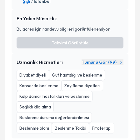
Şişli
İstanbul
/
En Yakın Müsaitlik
Bu adres için randevu bilgileri görüntülenemiyor.
Takvimi Görüntüle
Uzmanlık Hizmetleri
Tümünü Gör (
99
)
Diyabet diyeti
Gut hastalığı ve beslenme
Kanserde beslenme
Zayıflama diyetleri
Kalp damar hastalıkları ve beslenme
Sağlıklı kilo alma
Beslenme durumu değerlendirilmesi
Beslenme planı
Beslenme Takibi
Fitoterapi