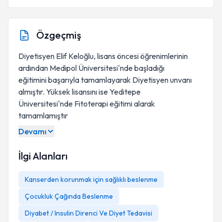
Özgeçmiş
Diyetisyen Elif Keloğlu, lisans öncesi öğrenimlerinin
ardından Medipol Üniversitesi'nde başladığı
eğitimini başarıyla tamamlayarak Diyetisyen unvanı
almıştır. Yüksek lisansını ise Yeditepe
Üniversitesi'nde Fitoterapi eğitimi alarak
tamamlamıştır
Devamı
İlgi Alanları
Kanserden korunmak için sağlıklı beslenme
Çocukluk Çağında Beslenme
Diyabet / Insulin Direnci Ve Diyet Tedavisi