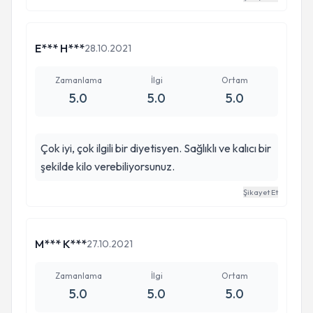
E*** H***
28.10.2021
Zamanlama
İlgi
Ortam
5.0
5.0
5.0
Çok iyi, çok ilgili bir diyetisyen. Sağlıklı ve kalıcı bir
şekilde kilo verebiliyorsunuz.
Şikayet Et
M*** K***
27.10.2021
Zamanlama
İlgi
Ortam
5.0
5.0
5.0