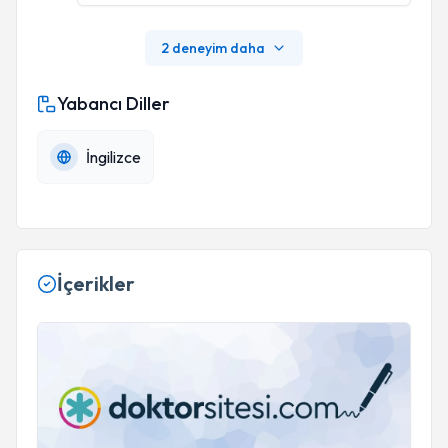
2 deneyim daha
Yabancı Diller
İngilizce
İçerikler
Pratik Kahvaltı Önerileri