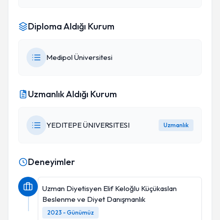
Diploma Aldığı Kurum
Medipol Üniversitesi
Uzmanlık Aldığı Kurum
YEDITEPE ÜNIVERSITESI
Uzmanlık
Deneyimler
Uzman Diyetisyen Elif Keloğlu Küçükaslan
Beslenme ve Diyet Danışmanlık
2023 - Günümüz