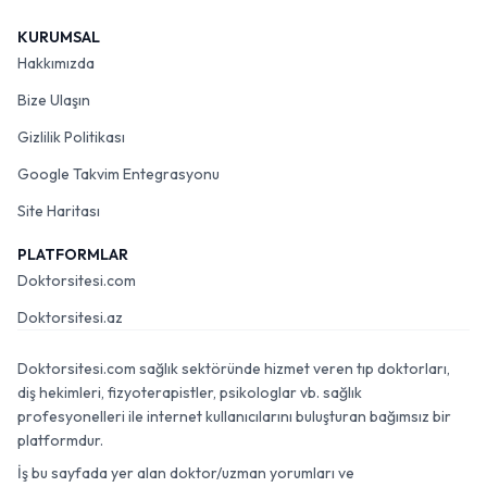
KURUMSAL
Hakkımızda
Bize Ulaşın
Gizlilik Politikası
Google Takvim Entegrasyonu
Site Haritası
PLATFORMLAR
Doktorsitesi.com
Doktorsitesi.az
Doktorsitesi.com sağlık sektöründe hizmet veren tıp doktorları,
diş hekimleri, fizyoterapistler, psikologlar vb. sağlık
profesyonelleri ile internet kullanıcılarını buluşturan bağımsız bir
platformdur.
İş bu sayfada yer alan doktor/uzman yorumları ve