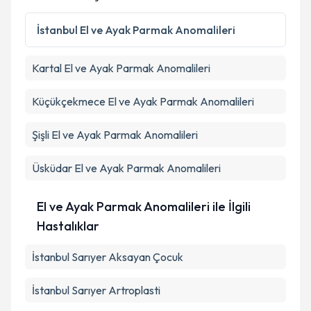
Kişisel verilerimin işlenmesine ilişkin
Aydınlatma
Metni
'ni okudum ve kişisel verilerimin belirtilen
İstanbul
El ve Ayak Parmak Anomalileri
kapsamda işlenmesini kabul ediyorum.
Kartal
El ve Ayak Parmak Anomalileri
Takvim Talebini Gönder
Küçükçekmece
El ve Ayak Parmak Anomalileri
Şişli
El ve Ayak Parmak Anomalileri
Üsküdar
El ve Ayak Parmak Anomalileri
El ve Ayak Parmak Anomalileri ile İlgili
Hastalıklar
İstanbul Sarıyer Aksayan Çocuk
İstanbul Sarıyer Artroplasti