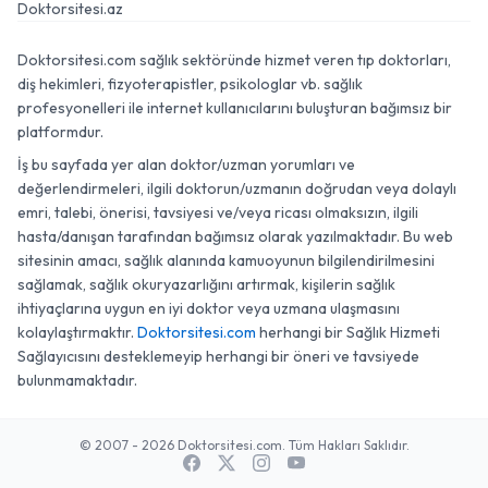
Doktorsitesi.az
Doktorsitesi.com sağlık sektöründe hizmet veren tıp doktorları,
diş hekimleri, fizyoterapistler, psikologlar vb. sağlık
profesyonelleri ile internet kullanıcılarını buluşturan bağımsız bir
platformdur.
İş bu sayfada yer alan doktor/uzman yorumları ve
değerlendirmeleri, ilgili doktorun/uzmanın doğrudan veya dolaylı
emri, talebi, önerisi, tavsiyesi ve/veya ricası olmaksızın, ilgili
hasta/danışan tarafından bağımsız olarak yazılmaktadır. Bu web
sitesinin amacı, sağlık alanında kamuoyunun bilgilendirilmesini
sağlamak, sağlık okuryazarlığını artırmak, kişilerin sağlık
ihtiyaçlarına uygun en iyi doktor veya uzmana ulaşmasını
kolaylaştırmaktır.
Doktorsitesi.com
herhangi bir Sağlık Hizmeti
Sağlayıcısını desteklemeyip herhangi bir öneri ve tavsiyede
bulunmamaktadır.
© 2007 - 2026 Doktorsitesi.com. Tüm Hakları Saklıdır.