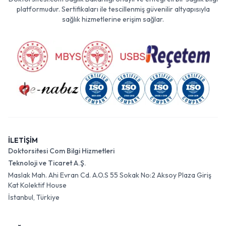
platformudur. Sertifikaları ile tescillenmiş güvenilir altyapısıyla
sağlık hizmetlerine erişim sağlar.
İLETİŞİM
Doktorsitesi Com Bilgi Hizmetleri
Teknoloji ve Ticaret A.Ş.
Maslak Mah. Ahi Evran Cd. A.O.S 55 Sokak No:2 Aksoy Plaza Giriş
Kat Kolektif House
İstanbul, Türkiye