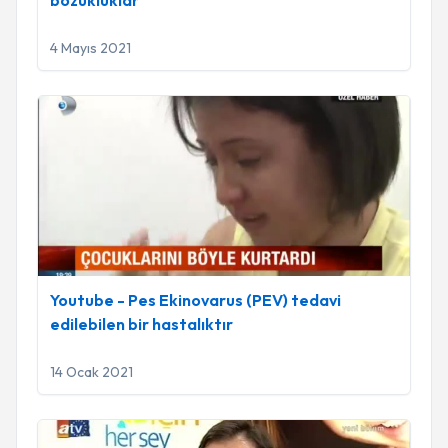
bozukluklar
4 Mayıs 2021
Youtube - Pes Ekinovarus (PEV) tedavi edilebilen bir hastalık
Youtube - Pes Ekinovarus (PEV) tedavi
edilebilen bir hastalıktır
14 Ocak 2021
Youtube - Doğuştan kalça çıkığı ve tedavisi