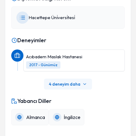
Hacettepe Üni̇versi̇tesi̇
Deneyimler
Acıbadem Maslak Hastanesi
2017 - Günümüz
4 deneyim daha
Yabancı Diller
Almanca
İngilizce