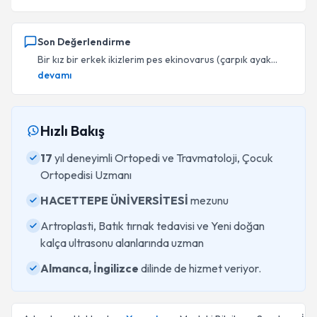
Son Değerlendirme
Bir kız bir erkek ikizlerim pes ekinovarus (çarpık ayak...
devamı
Hızlı Bakış
17
yıl deneyimli Ortopedi ve Travmatoloji, Çocuk
Ortopedisi Uzmanı
HACETTEPE ÜNİVERSİTESİ
mezunu
Artroplasti, Batık tırnak tedavisi ve Yeni doğan
kalça ultrasonu alanlarında uzman
Almanca, İngilizce
dilinde de hizmet veriyor.