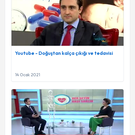
Youtube - Doğuştan kalça çıkığı ve tedavisi
14 Ocak 2021
Youtube - Çocuk ortopedisi