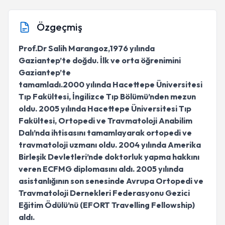
Özgeçmiş
Prof.Dr Salih Marangoz,1976 yılında
Gaziantep’te doğdu. İlk ve orta öğrenimini
Gaziantep’te
tamamladı.2000 yılında Hacettepe Üniversitesi
Tıp Fakültesi, İngilizce Tıp Bölümü’nden mezun
oldu. 2005 yılında Hacettepe Üniversitesi Tıp
Fakültesi, Ortopedi ve Travmatoloji Anabilim
Dalı’nda ihtisasını tamamlayarak ortopedi ve
travmatoloji uzmanı oldu. 2004 yılında Amerika
Birleşik Devletleri’nde doktorluk yapma hakkını
veren ECFMG diplomasını aldı. 2005 yılında
asistanlığının son senesinde Avrupa Ortopedi ve
Travmatoloji Dernekleri Federasyonu Gezici
Eğitim Ödülü’nü (EFORT Travelling Fellowship)
aldı.