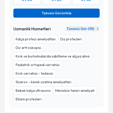
Takvimi Görüntüle
Uzmanlık Hizmetleri
Tümünü Gör (
95
)
Kalça protezi ameliyatları
Diz protezleri
Diz artroskopisi
Kırık ve burkulmalarda sabitleme ve alçıya alma
Pediatrik ortopedi cerrahisi
Kırık cerrahisi - tedavisi
İlizarov - kemik uzatma ameliyatları
Bebek kalça ultrasonu
Menisküs tamiri ameliyatı
Eklem protezleri