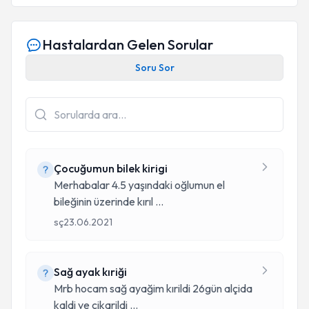
Hastalardan Gelen Sorular
Soru Sor
Çocuğumun bilek kirigi
Merhabalar 4.5 yaşındaki oğlumun el
bileğinin üzerinde kırıl
...
sç
23.06.2021
Sağ ayak kıriği
Mrb hocam sağ ayağim kırildi 26gün alçida
kaldi ve çikarildi
...