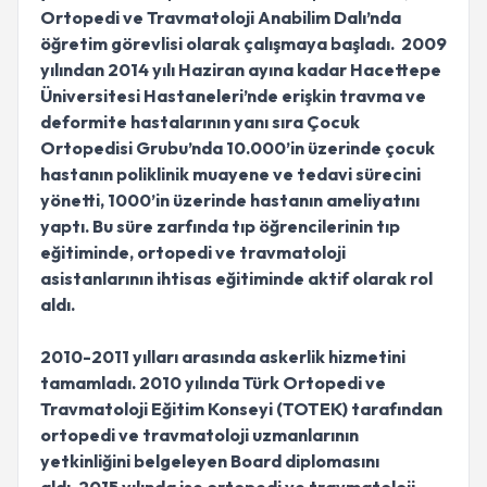
Ortopedi ve Travmatoloji Anabilim Dalı’nda
öğretim görevlisi olarak çalışmaya başladı. 2009
yılından 2014 yılı Haziran ayına kadar Hacettepe
Üniversitesi Hastaneleri’nde erişkin travma ve
deformite hastalarının yanı sıra Çocuk
Ortopedisi Grubu’nda 10.000’in üzerinde çocuk
hastanın poliklinik muayene ve tedavi sürecini
yönetti, 1000’in üzerinde hastanın ameliyatını
yaptı. Bu süre zarfında tıp öğrencilerinin tıp
eğitiminde, ortopedi ve travmatoloji
asistanlarının ihtisas eğitiminde aktif olarak rol
aldı.
2010-2011 yılları arasında askerlik hizmetini
tamamladı. 2010 yılında Türk Ortopedi ve
Travmatoloji Eğitim Konseyi (TOTEK) tarafından
ortopedi ve travmatoloji uzmanlarının
yetkinliğini belgeleyen Board diplomasını