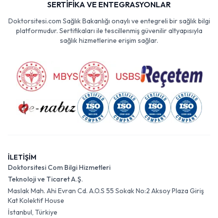
SERTİFİKA VE ENTEGRASYONLAR
Doktorsitesi.com Sağlık Bakanlığı onaylı ve entegreli bir sağlık bilgi
platformudur. Sertifikaları ile tescillenmiş güvenilir altyapısıyla
sağlık hizmetlerine erişim sağlar.
İLETİŞİM
Doktorsitesi Com Bilgi Hizmetleri
Teknoloji ve Ticaret A.Ş.
Maslak Mah. Ahi Evran Cd. A.O.S 55 Sokak No:2 Aksoy Plaza Giriş
Kat Kolektif House
İstanbul, Türkiye