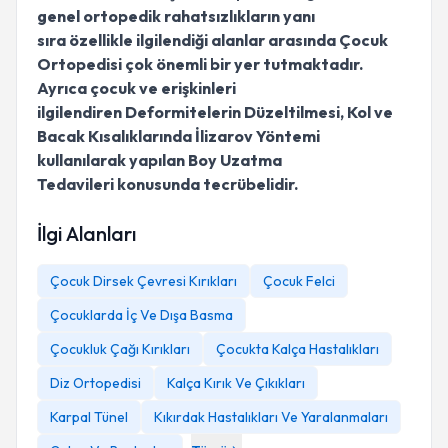
genel ortopedik rahatsızlıkların yanı
sıra özellikle ilgilendiği alanlar arasında Çocuk
Ortopedisi çok önemli bir yer tutmaktadır.
Ayrıca çocuk ve erişkinleri
ilgilendiren Deformitelerin Düzeltilmesi, Kol ve
Bacak Kısalıklarında İlizarov Yöntemi
kullanılarak yapılan Boy Uzatma
Tedavileri konusunda tecrübelidir.
İlgi Alanları
Çocuk Dirsek Çevresi Kırıkları
Çocuk Felci
Çocuklarda İç Ve Dışa Basma
Çocukluk Çağı Kırıkları
Çocukta Kalça Hastalıkları
Diz Ortopedisi
Kalça Kırık Ve Çıkıkları
Karpal Tünel
Kıkırdak Hastalıkları Ve Yaralanmaları