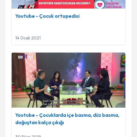
Youtube - Çocuk ortopedisi
14 Ocak 2021
Youtube - Çocuklarda içe basma, düz basma, doğuştan kalça
Youtube - Çocuklarda içe basma, düz basma,
doğuştan kalça çıkığı