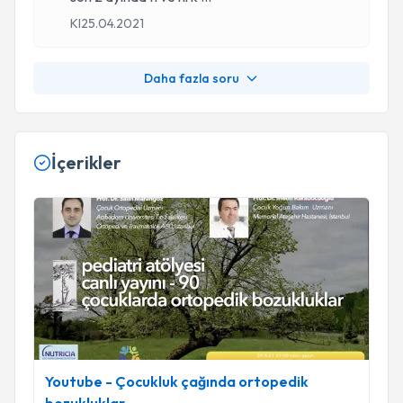
KI
25.04.2021
Daha fazla soru
İçerikler
Youtube - Çocukluk çağında ortopedik bozukluklar
Youtube - Çocukluk çağında ortopedik