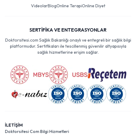
Videolar
Blog
Online Terapi
Online Diyet
SERTİFİKA VE ENTEGRASYONLAR
Doktorsitesi.com Sağlık Bakanlığı onaylı ve entegreli bir sağlık bilgi
platformudur. Sertifikaları ile tescillenmiş güvenilir altyapısıyla
sağlık hizmetlerine erişim sağlar.
İLETİŞİM
Doktorsitesi Com Bilgi Hizmetleri