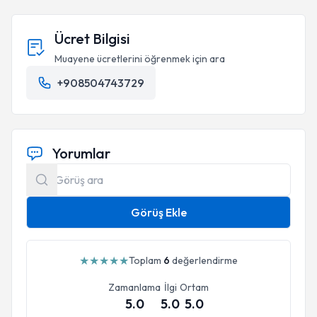
Ücret Bilgisi
Muayene ücretlerini öğrenmek için ara
+908504743729
Yorumlar
Görüş Ekle
★
★
★
★
★
Toplam
6
değerlendirme
Zamanlama
İlgi
Ortam
5.0
5.0
5.0