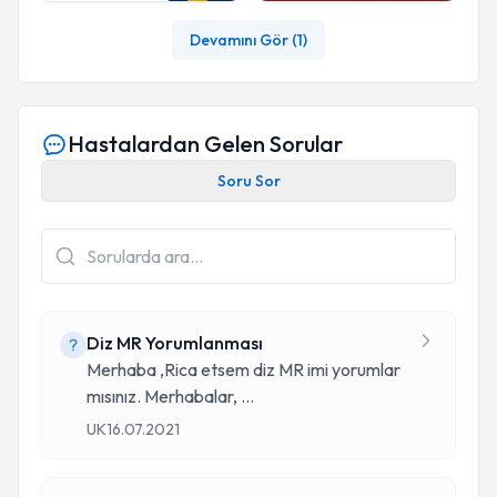
Devamını Gör (
1
)
Hastalardan Gelen Sorular
Soru Sor
Diz MR Yorumlanması
Merhaba ,Rica etsem diz MR imi yorumlar
mısınız. Merhabalar,
...
UK
16.07.2021