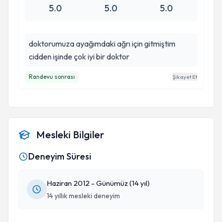
5.0
5.0
5.0
doktorumuza ayağımdaki ağrı için gitmiştim
cidden işinde çok iyi bir doktor
Randevu sonrası
Şikayet Et
Mesleki Bilgiler
Deneyim Süresi
Haziran 2012 - Günümüz (14 yıl)
14 yıllık mesleki deneyim