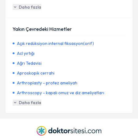
Daha fazla
Yakın Çevredeki Hizmetler
Açık redüksiyon internal fiksasyon(orif)
Acl yırtığı
Ağrı Tedavisi
Aproskopik cerrahi
Arthroplasty - protez ameliyatı
Arthroscopy - kapalı omuz ve diz ameliyatları
Daha fazla