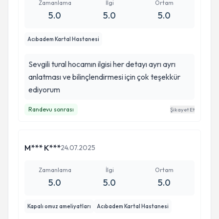
Zamanlama
İlgi
Ortam
5.0
5.0
5.0
Acıbadem Kartal Hastanesi
Sevgili tural hocamın ilgisi her detayı ayrı ayrı
anlatması ve bilinçlendirmesi için çok teşekkür
ediyorum
Randevu sonrası
Şikayet Et
M*** K***
24.07.2025
Zamanlama
İlgi
Ortam
5.0
5.0
5.0
Kapalı omuz ameliyatları
Acıbadem Kartal Hastanesi