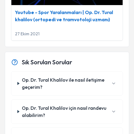
Youtube - Spor Yaralanmaları | Op. Dr. Tural
khalilov (ortopedi ve tramvotoloji uzmanı)
27 Ekim 2021
Sık Sorulan Sorular
Op. Dr. Tural Khalilov ile nasıl iletişime
geçerim?
Op. Dr. Tural Khalilov için nasıl randevu
alabilirim?