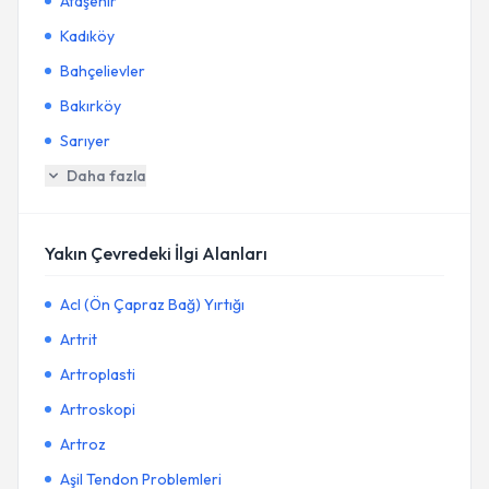
Ataşehir
Kadıköy
Bahçelievler
Bakırköy
Sarıyer
Daha fazla
Yakın Çevredeki İlgi Alanları
Acl (Ön Çapraz Bağ) Yırtığı
Artrit
Artroplasti
Artroskopi
Artroz
Aşil Tendon Problemleri