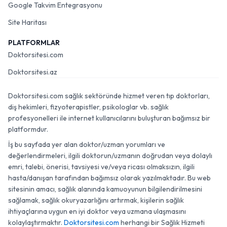
Google Takvim Entegrasyonu
Site Haritası
PLATFORMLAR
Doktorsitesi.com
Doktorsitesi.az
Doktorsitesi.com sağlık sektöründe hizmet veren tıp doktorları,
diş hekimleri, fizyoterapistler, psikologlar vb. sağlık
profesyonelleri ile internet kullanıcılarını buluşturan bağımsız bir
platformdur.
İş bu sayfada yer alan doktor/uzman yorumları ve
değerlendirmeleri, ilgili doktorun/uzmanın doğrudan veya dolaylı
emri, talebi, önerisi, tavsiyesi ve/veya ricası olmaksızın, ilgili
hasta/danışan tarafından bağımsız olarak yazılmaktadır. Bu web
sitesinin amacı, sağlık alanında kamuoyunun bilgilendirilmesini
sağlamak, sağlık okuryazarlığını artırmak, kişilerin sağlık
ihtiyaçlarına uygun en iyi doktor veya uzmana ulaşmasını
kolaylaştırmaktır.
Doktorsitesi.com
herhangi bir Sağlık Hizmeti