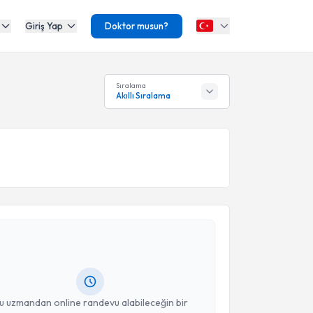
Giriş Yap
Doktor musun?
Sıralama
Akıllı Sıralama
akvimi Talebi
ğrı Turgut
için randevu takvimi talebi oluşturun. Size
 randevu almanız için bir takvim hazırlandığında e-
lgilendireceğiz.
resiniz
u uzmandan online randevu alabileceğin bir