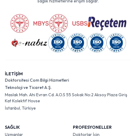
sağlık hizmetlerine erişim sağlar.
İLETİŞİM
Doktorsitesi Com Bilgi Hizmetleri
Teknoloji ve Ticaret A.Ş.
Maslak Mah. Ahi Evran Cd. A.O.S 55 Sokak No:2 Aksoy Plaza Giriş
Kat Kolektif House
İstanbul, Türkiye
SAĞLIK
PROFESYONELLER
Uzmanlar
Doktorlar İçin