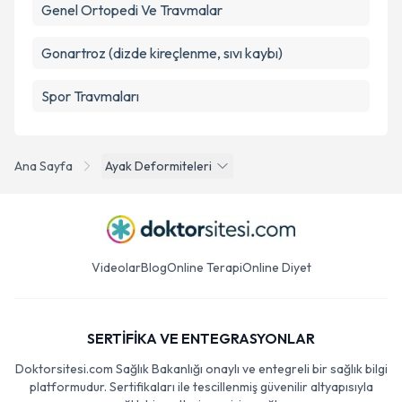
Genel Ortopedi Ve Travmalar
Gonartroz (dizde kireçlenme, sıvı kaybı)
Spor Travmaları
Ana Sayfa
Ayak Deformiteleri
Videolar
Blog
Online Terapi
Online Diyet
SERTİFİKA VE ENTEGRASYONLAR
Doktorsitesi.com Sağlık Bakanlığı onaylı ve entegreli bir sağlık bilgi
platformudur. Sertifikaları ile tescillenmiş güvenilir altyapısıyla