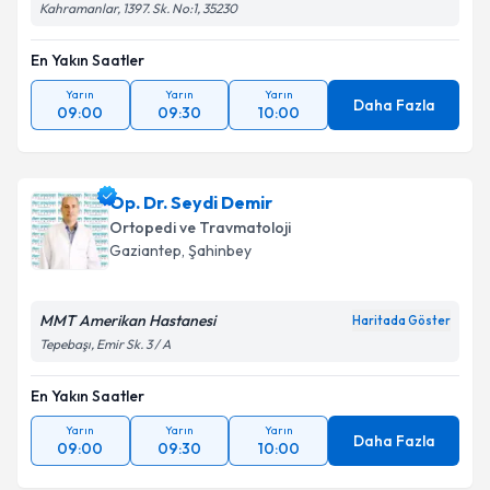
Kahramanlar, 1397. Sk. No:1, 35230
En Yakın Saatler
Yarın
Yarın
Yarın
Daha Fazla
09:00
09:30
10:00
Op. Dr. Seydi Demir
Ortopedi ve Travmatoloji
Gaziantep
,
Şahinbey
MMT Amerikan Hastanesi
Haritada Göster
Tepebaşı, Emir Sk. 3 / A
En Yakın Saatler
Yarın
Yarın
Yarın
Daha Fazla
09:00
09:30
10:00