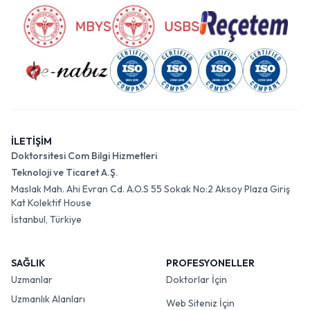
İLETİŞİM
Doktorsitesi Com Bilgi Hizmetleri
Teknoloji ve Ticaret A.Ş.
Maslak Mah. Ahi Evran Cd. A.O.S 55 Sokak No:2 Aksoy Plaza Giriş
Kat Kolektif House
İstanbul, Türkiye
SAĞLIK
PROFESYONELLER
Uzmanlar
Doktorlar İçin
Uzmanlık Alanları
Web Siteniz İçin