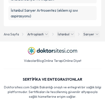
İstanbul Sarıyer Artrosentez (eklem içi sıvı
aspirasyonu)
Ana Sayfa
Artroplasti
İstanbul
Sarıyer
Videolar
Blog
Online Terapi
Online Diyet
SERTİFİKA VE ENTEGRASYONLAR
Doktorsitesi.com Sağlık Bakanlığı onaylı ve entegreli bir sağlık bilgi
platformudur. Sertifikaları ile tescillenmiş güvenilir altyapısıyla
sağlık hizmetlerine erişim sağlar.