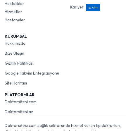
Hastalıklar
Kariyer
İşe Alım
Hizmetler
Hastaneler
KURUMSAL
Hakkımızda
Bize Ulaşın
Gizlilik Politikası
Google Takvim Entegrasyonu
Site Haritası
PLATFORMLAR
Doktorsitesi.com
Doktorsitesi.az
Doktorsitesi.com sağlık sektöründe hizmet veren tıp doktorları,