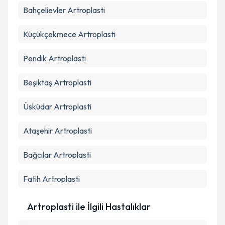
Bahçelievler
Artroplasti
Küçükçekmece
Artroplasti
Pendik
Artroplasti
Beşiktaş
Artroplasti
Üsküdar
Artroplasti
Ataşehir
Artroplasti
Bağcılar
Artroplasti
Fatih
Artroplasti
Artroplasti ile İlgili Hastalıklar