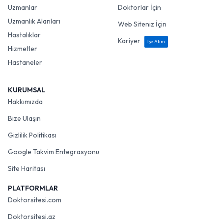
Uzmanlar
Doktorlar İçin
Uzmanlık Alanları
Web Siteniz İçin
Hastalıklar
Kariyer
İşe Alım
Hizmetler
Hastaneler
KURUMSAL
Hakkımızda
Bize Ulaşın
Gizlilik Politikası
Google Takvim Entegrasyonu
Site Haritası
PLATFORMLAR
Doktorsitesi.com
Doktorsitesi.az