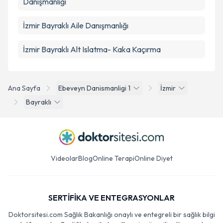
Danışmanlığı
İzmir Bayraklı Aile Danışmanlığı
İzmir Bayraklı Alt Islatma- Kaka Kaçırma
Ana Sayfa
Ebeveyn Danismanligi 1
İzmir
Bayraklı
Videolar
Blog
Online Terapi
Online Diyet
SERTİFİKA VE ENTEGRASYONLAR
Doktorsitesi.com Sağlık Bakanlığı onaylı ve entegreli bir sağlık bilgi