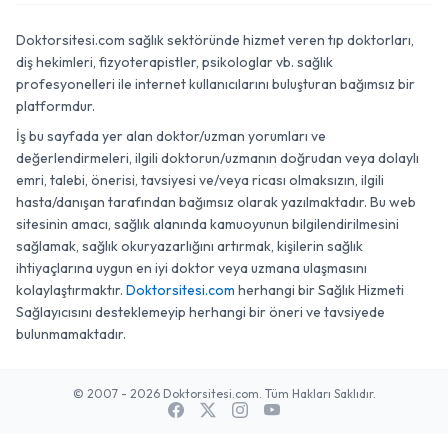
Doktorsitesi.com sağlık sektöründe hizmet veren tıp doktorları,
diş hekimleri, fizyoterapistler, psikologlar vb. sağlık
profesyonelleri ile internet kullanıcılarını buluşturan bağımsız bir
platformdur.
İş bu sayfada yer alan doktor/uzman yorumları ve
değerlendirmeleri, ilgili doktorun/uzmanın doğrudan veya dolaylı
emri, talebi, önerisi, tavsiyesi ve/veya ricası olmaksızın, ilgili
hasta/danışan tarafından bağımsız olarak yazılmaktadır. Bu web
sitesinin amacı, sağlık alanında kamuoyunun bilgilendirilmesini
sağlamak, sağlık okuryazarlığını artırmak, kişilerin sağlık
ihtiyaçlarına uygun en iyi doktor veya uzmana ulaşmasını
kolaylaştırmaktır.
Doktorsitesi.com
herhangi bir Sağlık Hizmeti
Sağlayıcısını desteklemeyip herhangi bir öneri ve tavsiyede
bulunmamaktadır.
© 2007 - 2026 Doktorsitesi.com. Tüm Hakları Saklıdır.