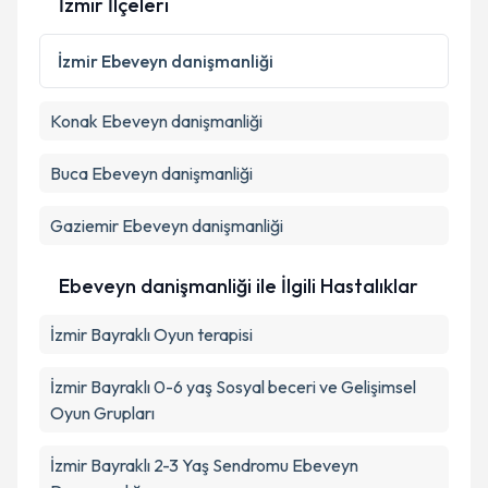
İzmir İlçeleri
İzmir
Ebeveyn danişmanliği
Konak
Ebeveyn danişmanliği
Buca
Ebeveyn danişmanliği
Gaziemir
Ebeveyn danişmanliği
Ebeveyn danişmanliği ile İlgili Hastalıklar
İzmir Bayraklı Oyun terapisi
İzmir Bayraklı 0-6 yaş Sosyal beceri ve Gelişimsel
Oyun Grupları
İzmir Bayraklı 2-3 Yaş Sendromu Ebeveyn