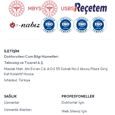
İLETİŞİM
Doktorsitesi Com Bilgi Hizmetleri
Teknoloji ve Ticaret A.Ş.
Maslak Mah. Ahi Evran Cd. A.O.S 55 Sokak No:2 Aksoy Plaza Giriş
Kat Kolektif House
İstanbul, Türkiye
SAĞLIK
PROFESYONELLER
Uzmanlar
Doktorlar İçin
Uzmanlık Alanları
Web Siteniz İçin