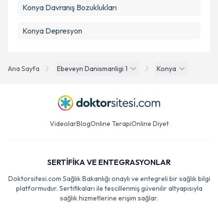
Konya Davranış Bozuklukları
Konya Depresyon
Ana Sayfa
Ebeveyn Danismanligi 1
Konya
Videolar
Blog
Online Terapi
Online Diyet
SERTİFİKA VE ENTEGRASYONLAR
Doktorsitesi.com Sağlık Bakanlığı onaylı ve entegreli bir sağlık bilgi
platformudur. Sertifikaları ile tescillenmiş güvenilir altyapısıyla
sağlık hizmetlerine erişim sağlar.