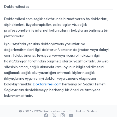
Doktorsitesi.az
Doktorsitesi.com sağlık sektöründe hizmet veren tıp doktorları,
diş hekimleri, fizyoterapistler, psikologlar vb. sağlık
profesyonelleri ile internet kullanıcılarını buluşturan bağımsız bir
platformdur.
İş bu sayfada yer alan doktor/uzman yorumları ve
değerlendirmeleri, ilgili doktorun/uzmanın doğrudan veya dolaylı
emri, talebi, önerisi, tavsiyesi ve/veya ricası olmaksızın, ilgili
hasta/danışan tarafından bağımsız olarak yazılmaktadır. Bu web
sitesinin amacı, sağlık alanında kamuoyunun bilgilendirilmesini
sağlamak, sağlık okuryazarlığını artırmak, kişilerin sağlık
ihtiyaçlarına uygun en iyi doktor veya uzmana ulaşmasını
kolaylaştırmaktır.
Doktorsitesi.com
herhangi bir Sağlık Hizmeti
Sağlayıcısını desteklemeyip herhangi bir öneri ve tavsiyede
bulunmamaktadır.
© 2007 - 2026 Doktorsitesi.com. Tüm Hakları Saklıdır.