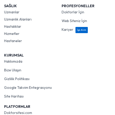
SAĞLIK
PROFESYONELLER
Uzmanlar
Doktorlar İçin
Uzmanlık Alanları
Web Siteniz İçin
Hastalıklar
Kariyer
İşe Alım
Hizmetler
Hastaneler
KURUMSAL
Hakkımızda
Bize Ulaşın
Gizlilik Politikası
Google Takvim Entegrasyonu
Site Haritası
PLATFORMLAR
Doktorsitesi.com