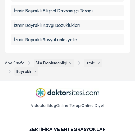
İzmir Bayraklı Bilişsel Davranışçı Terapi
İzmir Bayraklı Kaygı Bozuklukları
İzmir Bayraklı Sosyal anksiyete
Ana Sayfa
Aile Danismanligi
İzmir
Bayraklı
Videolar
Blog
Online Terapi
Online Diyet
SERTİFİKA VE ENTEGRASYONLAR