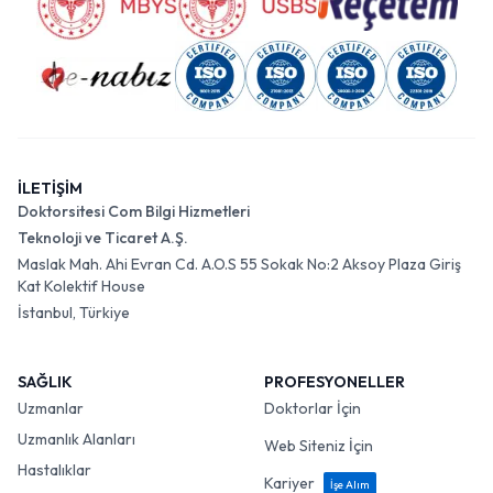
İLETİŞİM
Doktorsitesi Com Bilgi Hizmetleri
Teknoloji ve Ticaret A.Ş.
Maslak Mah. Ahi Evran Cd. A.O.S 55 Sokak No:2 Aksoy Plaza Giriş
Kat Kolektif House
İstanbul, Türkiye
SAĞLIK
PROFESYONELLER
Uzmanlar
Doktorlar İçin
Uzmanlık Alanları
Web Siteniz İçin
Hastalıklar
Kariyer
İşe Alım