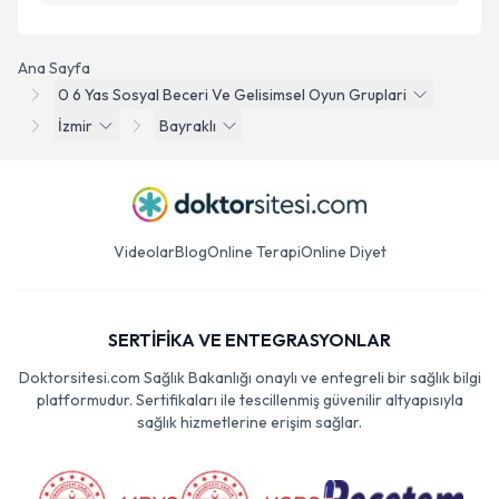
Ana Sayfa
0 6 Yas Sosyal Beceri Ve Gelisimsel Oyun Gruplari
İzmir
Bayraklı
Videolar
Blog
Online Terapi
Online Diyet
SERTİFİKA VE ENTEGRASYONLAR
Doktorsitesi.com Sağlık Bakanlığı onaylı ve entegreli bir sağlık bilgi
platformudur. Sertifikaları ile tescillenmiş güvenilir altyapısıyla
sağlık hizmetlerine erişim sağlar.