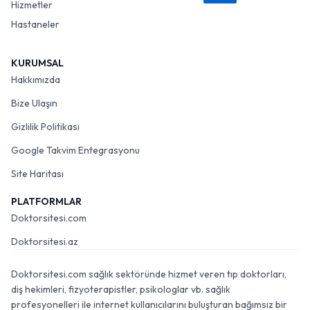
Hizmetler
Hastaneler
KURUMSAL
Hakkımızda
Bize Ulaşın
Gizlilik Politikası
Google Takvim Entegrasyonu
Site Haritası
PLATFORMLAR
Doktorsitesi.com
Doktorsitesi.az
Doktorsitesi.com sağlık sektöründe hizmet veren tıp doktorları,
diş hekimleri, fizyoterapistler, psikologlar vb. sağlık
profesyonelleri ile internet kullanıcılarını buluşturan bağımsız bir