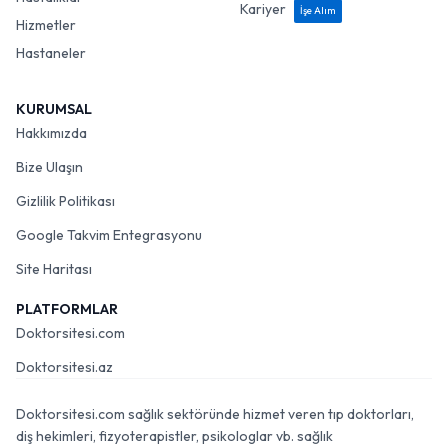
Kariyer
İşe Alım
Hizmetler
Hastaneler
KURUMSAL
Hakkımızda
Bize Ulaşın
Gizlilik Politikası
Google Takvim Entegrasyonu
Site Haritası
PLATFORMLAR
Doktorsitesi.com
Doktorsitesi.az
Doktorsitesi.com sağlık sektöründe hizmet veren tıp doktorları,
diş hekimleri, fizyoterapistler, psikologlar vb. sağlık