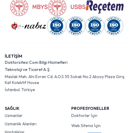
İLETİŞİM
Doktorsitesi Com Bilgi Hizmetleri
Teknoloji ve Ticaret A.Ş.
Maslak Mah. Ahi Evran Cd. A.O.S 55 Sokak No:2 Aksoy Plaza Giriş
Kat Kolektif House
İstanbul, Türkiye
SAĞLIK
PROFESYONELLER
Uzmanlar
Doktorlar İçin
Uzmanlık Alanları
Web Siteniz İçin
Hastalıklar