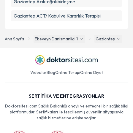
Gaziantep Acılı-ağrılı birleşme
Gaziantep ACT/ Kabul ve Kararlılık Terapisi
Ana Sayfa
Ebeveyn Danismanligi 1
Gaziantep
Videolar
Blog
Online Terapi
Online Diyet
SERTİFİKA VE ENTEGRASYONLAR
Doktorsitesi.com Sağlık Bakanlığı onaylı ve entegreli bir sağlık bilgi
platformudur. Sertifikaları ile tescillenmiş güvenilir altyapısıyla
sağlık hizmetlerine erişim sağlar.