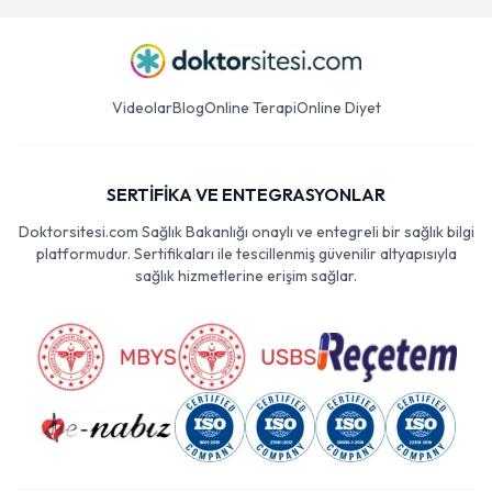
Videolar
Blog
Online Terapi
Online Diyet
SERTİFİKA VE ENTEGRASYONLAR
Doktorsitesi.com Sağlık Bakanlığı onaylı ve entegreli bir sağlık bilgi
platformudur. Sertifikaları ile tescillenmiş güvenilir altyapısıyla
sağlık hizmetlerine erişim sağlar.