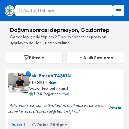
Doktor, klinik ara...
Doğum sonrası depresyon, Gaziantep
Gaziantep
içinde toplam
2
Doğum sonrası depresyon
uygulayan doktor - uzman bulundu
Filtrele
Akıllı Sıralama
Psk. Emrah TAŞKIN
Psikoloji
+
1
diğer
Gaziantep
, Şehitkamil
5
(
40
Değerlendirme)
Adıyaman’dan sonra Gaziantep’te olması ve bireysel
Devamı
seanslarda profesyonelliği benim için...
Adres
1
Online Görüşme