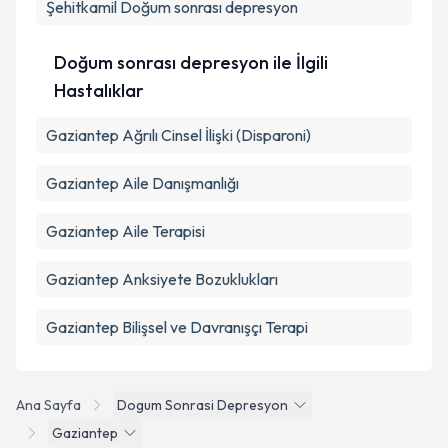
Şehitkamil
Doğum sonrası depresyon
Takvim Talebini Gönder
Doğum sonrası depresyon ile İlgili
Hastalıklar
Gaziantep Ağrılı Cinsel İlişki (Disparoni)
Gaziantep Aile Danışmanlığı
Gaziantep Aile Terapisi
Gaziantep Anksiyete Bozuklukları
Gaziantep Bilişsel ve Davranışçı Terapi
Ana Sayfa
Dogum Sonrasi Depresyon
Gaziantep