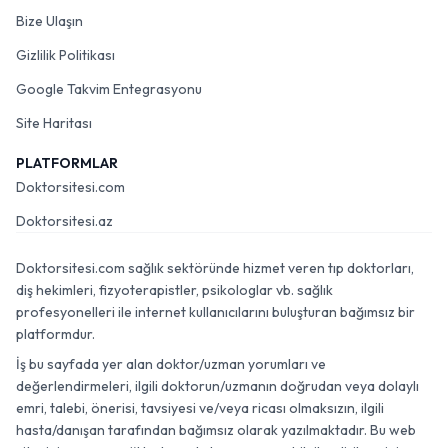
Bize Ulaşın
Gizlilik Politikası
Google Takvim Entegrasyonu
Site Haritası
PLATFORMLAR
Doktorsitesi.com
Doktorsitesi.az
Doktorsitesi.com sağlık sektöründe hizmet veren tıp doktorları,
diş hekimleri, fizyoterapistler, psikologlar vb. sağlık
profesyonelleri ile internet kullanıcılarını buluşturan bağımsız bir
platformdur.
İş bu sayfada yer alan doktor/uzman yorumları ve
değerlendirmeleri, ilgili doktorun/uzmanın doğrudan veya dolaylı
emri, talebi, önerisi, tavsiyesi ve/veya ricası olmaksızın, ilgili
hasta/danışan tarafından bağımsız olarak yazılmaktadır. Bu web