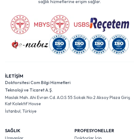
sağlık hizmetlerine erişim sağlar.
İLETİŞİM
Doktorsitesi Com Bilgi Hizmetleri
Teknoloji ve Ticaret A.Ş.
Maslak Mah. Ahi Evran Cd. A.O.S 55 Sokak No:2 Aksoy Plaza Giriş
Kat Kolektif House
İstanbul, Türkiye
SAĞLIK
PROFESYONELLER
Uzmanlar
Doktorlar İçin