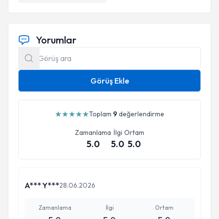
Yorumlar
Görüş Ekle
★
★
★
★
★
Toplam
9
değerlendirme
Zamanlama
İlgi
Ortam
5.0
5.0
5.0
A*** Y***
28.06.2026
Zamanlama
İlgi
Ortam