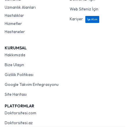
Uzmanlık Alanları
Web Siteniz İçin
Hastalıklar
Kariyer
İşe Alım
Hizmetler
Hastaneler
KURUMSAL
Hakkımızda
Bize Ulaşın
Gizlilik Politikası
Google Takvim Entegrasyonu
Site Haritası
PLATFORMLAR
Doktorsitesi.com
Doktorsitesi.az