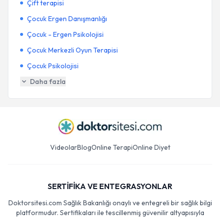
Çift terapisi
Çocuk Ergen Danışmanlığı
Çocuk - Ergen Psikolojisi
Çocuk Merkezli Oyun Terapisi
Çocuk Psikolojisi
Daha fazla
Videolar
Blog
Online Terapi
Online Diyet
SERTİFİKA VE ENTEGRASYONLAR
Doktorsitesi.com Sağlık Bakanlığı onaylı ve entegreli bir sağlık bilgi
platformudur. Sertifikaları ile tescillenmiş güvenilir altyapısıyla