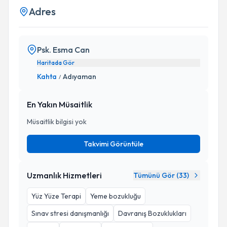
Adres
Psk. Esma Can
Haritada Gör
Kahta
Adıyaman
/
En Yakın Müsaitlik
Müsaitlik bilgisi yok
Takvimi Görüntüle
Uzmanlık Hizmetleri
Tümünü Gör (
33
)
Yüz Yüze Terapi
Yeme bozukluğu
Sınav stresi danışmanlığı
Davranış Bozuklukları