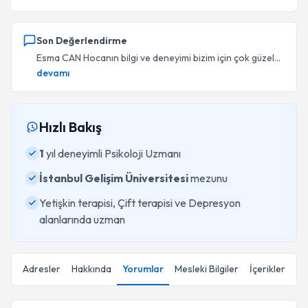
Son Değerlendirme
Esma CAN Hocanın bilgi ve deneyimi bizim için çok güzel...
devamı
Hızlı Bakış
1
yıl deneyimli Psikoloji Uzmanı
İstanbul Gelişim Üniversitesi
mezunu
Yetişkin terapisi, Çift terapisi ve Depresyon
alanlarında uzman
Adresler
Hakkında
Yorumlar
Mesleki Bilgiler
İçerikler