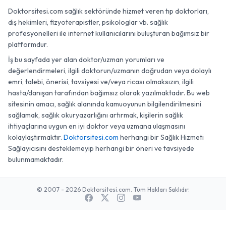
Doktorsitesi.com sağlık sektöründe hizmet veren tıp doktorları,
diş hekimleri, fizyoterapistler, psikologlar vb. sağlık
profesyonelleri ile internet kullanıcılarını buluşturan bağımsız bir
platformdur.
İş bu sayfada yer alan doktor/uzman yorumları ve
değerlendirmeleri, ilgili doktorun/uzmanın doğrudan veya dolaylı
emri, talebi, önerisi, tavsiyesi ve/veya ricası olmaksızın, ilgili
hasta/danışan tarafından bağımsız olarak yazılmaktadır. Bu web
sitesinin amacı, sağlık alanında kamuoyunun bilgilendirilmesini
sağlamak, sağlık okuryazarlığını artırmak, kişilerin sağlık
ihtiyaçlarına uygun en iyi doktor veya uzmana ulaşmasını
kolaylaştırmaktır.
Doktorsitesi.com
herhangi bir Sağlık Hizmeti
Sağlayıcısını desteklemeyip herhangi bir öneri ve tavsiyede
bulunmamaktadır.
© 2007 - 2026 Doktorsitesi.com. Tüm Hakları Saklıdır.