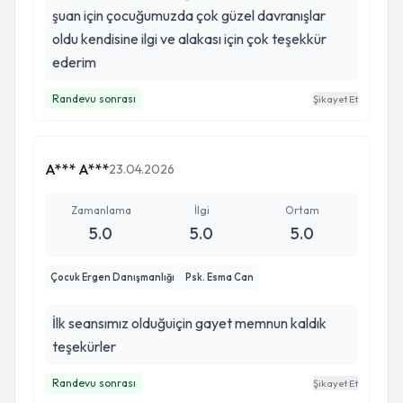
şuan için çocuğumuzda çok güzel davranışlar
oldu kendisine ilgi ve alakası için çok teşekkür
ederim
Randevu sonrası
Şikayet Et
A*** A***
23.04.2026
Zamanlama
İlgi
Ortam
5.0
5.0
5.0
Çocuk Ergen Danışmanlığı
Psk. Esma Can
İlk seansımız olduğuiçin gayet memnun kaldık
teşekürler
Randevu sonrası
Şikayet Et