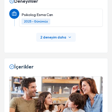
Deneyimler
Psikolog Esma Can
2025 - Günümüz
2 deneyim daha
İçerikler
Ebeveyn Tutumlarının Çocukların Psikolojik Gelişimine Etkisi