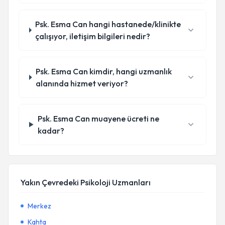
Psk. Esma Can hangi hastanede/klinikte
çalışıyor, iletişim bilgileri nedir?
Psk. Esma Can kimdir, hangi uzmanlık
alanında hizmet veriyor?
Psk. Esma Can muayene ücreti ne
kadar?
Yakın Çevredeki Psikoloji Uzmanları
Merkez
Kahta