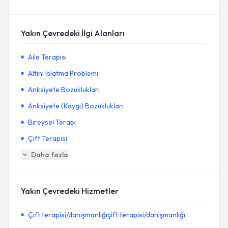
Yakın Çevredeki İlgi Alanları
Aile Terapisi
Altını Islatma Problemi
Anksiyete Bozuklukları
Anksiyete (Kaygı) Bozuklukları
Bireysel Terapi
Çift Terapisi
Daha fazla
Yakın Çevredeki Hizmetler
Çift terapisi/danışmanlığıçift terapisi/danışmanlığı