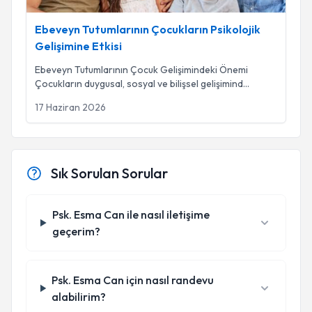
Ebeveyn Tutumlarının Çocukların Psikolojik
Gelişimine Etkisi
Ebeveyn Tutumlarının Çocuk Gelişimindeki Önemi
Çocukların duygusal, sosyal ve bilişsel gelişimind
...
17 Haziran 2026
Sık Sorulan Sorular
Psk. Esma Can ile nasıl iletişime
geçerim?
Psk. Esma Can için nasıl randevu
alabilirim?