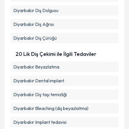
Diyarbakır Diş Dolgusu
Diyarbakır Diş Ağrısı
Diyarbakır Diş Çürüğü
20 Lik Diş Çekimi ile İlgili Tedaviler
Diyarbakır Beyazlatma
Diyarbakır Dental implant
Diyarbakır Diş taşı temizliği
Diyarbakır Bleaching (diş beyazlatma)
Diyarbakır Implant tedavisi