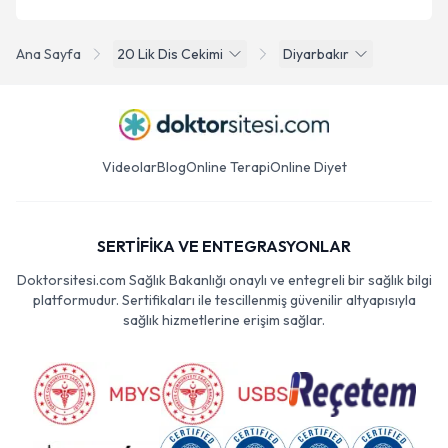
Ana Sayfa
20 Lik Dis Cekimi
Diyarbakır
Videolar
Blog
Online Terapi
Online Diyet
SERTİFİKA VE ENTEGRASYONLAR
Doktorsitesi.com Sağlık Bakanlığı onaylı ve entegreli bir sağlık bilgi
platformudur. Sertifikaları ile tescillenmiş güvenilir altyapısıyla
sağlık hizmetlerine erişim sağlar.