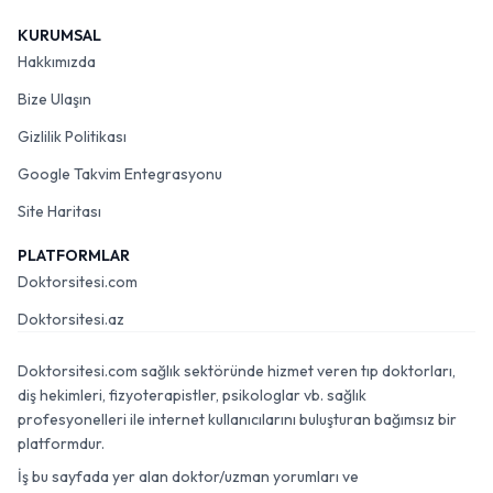
KURUMSAL
Hakkımızda
Bize Ulaşın
Gizlilik Politikası
Google Takvim Entegrasyonu
Site Haritası
PLATFORMLAR
Doktorsitesi.com
Doktorsitesi.az
Doktorsitesi.com sağlık sektöründe hizmet veren tıp doktorları,
diş hekimleri, fizyoterapistler, psikologlar vb. sağlık
profesyonelleri ile internet kullanıcılarını buluşturan bağımsız bir
platformdur.
İş bu sayfada yer alan doktor/uzman yorumları ve