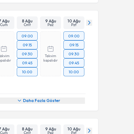
7 Ağu
8 Ağu
9 Ağu
10 Ağu
Cum
Cmt
Paz
Pzt
09:00
09:00
09:15
09:15
09:30
09:30
Takvim
Takvim
palıdır
kapalıdır
09:45
09:45
10:00
10:00
Daha Fazla Göster
7 Ağu
8 Ağu
9 Ağu
10 Ağu
Cum
Cmt
Paz
Pzt