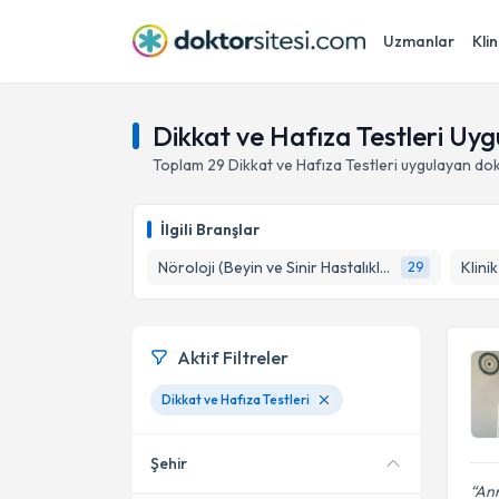
Uzmanlar
Klin
Dikkat ve Hafıza Testleri Uy
Toplam
29
Dikkat ve Hafıza Testleri
uygulayan dok
İlgili Branşlar
Nöroloji (Beyin ve Sinir Hastalıkları)
Klini
29
Aktif Filtreler
Dikkat ve Hafıza Testleri
Şehir
Ann