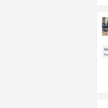
Uz
Küç