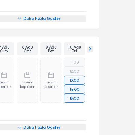
Daha Fazla Göster
7 Ağu
8 Ağu
9 Ağu
10 Ağu
Cum
Cmt
Paz
Pzt
11:00
12:00
13:00
Takvim
Takvim
Takvim
palıdır
kapalıdır
kapalıdır
14:00
15:00
Daha Fazla Göster