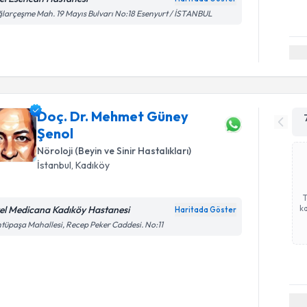
larçeşme Mah. 19 Mayıs Bulvarı No:18 Esenyurt / İSTANBUL
Doç. Dr. Mehmet Güney
Şenol
Nöroloji (Beyin ve Sinir Hastalıkları)
İstanbul
,
Kadıköy
ka
el Medicana Kadıköy Hastanesi
Haritada Göster
tüpaşa Mahallesi, Recep Peker Caddesi. No:11