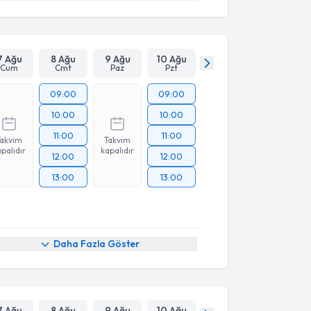
7 Ağu
8 Ağu
9 Ağu
10 Ağu
Cum
Cmt
Paz
Pzt
09:00
09:00
10:00
10:00
11:00
11:00
Takvim
Takvim
palıdır
kapalıdır
12:00
12:00
13:00
13:00
Daha Fazla Göster
7 Ağu
8 Ağu
9 Ağu
10 Ağu