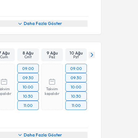
Daha Fazla Göster
7 Ağu
8 Ağu
9 Ağu
10 Ağu
Cum
Cmt
Paz
Pzt
09:00
09:00
09:30
09:30
10:00
10:00
Takvim
Takvim
palıdır
kapalıdır
10:30
10:30
11:00
11:00
Daha Fazla Göster