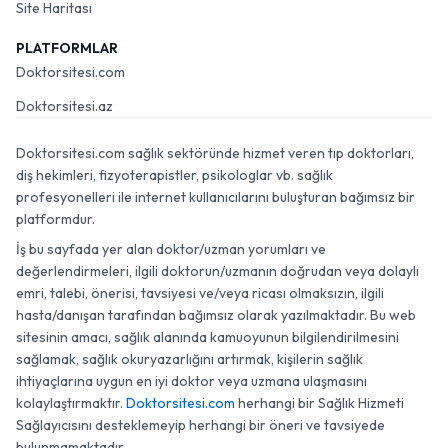
Site Haritası
PLATFORMLAR
Doktorsitesi.com
Doktorsitesi.az
Doktorsitesi.com sağlık sektöründe hizmet veren tıp doktorları,
diş hekimleri, fizyoterapistler, psikologlar vb. sağlık
profesyonelleri ile internet kullanıcılarını buluşturan bağımsız bir
platformdur.
İş bu sayfada yer alan doktor/uzman yorumları ve
değerlendirmeleri, ilgili doktorun/uzmanın doğrudan veya dolaylı
emri, talebi, önerisi, tavsiyesi ve/veya ricası olmaksızın, ilgili
hasta/danışan tarafından bağımsız olarak yazılmaktadır. Bu web
sitesinin amacı, sağlık alanında kamuoyunun bilgilendirilmesini
sağlamak, sağlık okuryazarlığını artırmak, kişilerin sağlık
ihtiyaçlarına uygun en iyi doktor veya uzmana ulaşmasını
kolaylaştırmaktır.
Doktorsitesi.com
herhangi bir Sağlık Hizmeti
Sağlayıcısını desteklemeyip herhangi bir öneri ve tavsiyede
bulunmamaktadır.