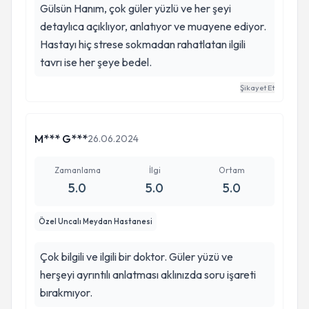
Gülsün Hanım, çok güler yüzlü ve her şeyi
detaylıca açıklıyor, anlatıyor ve muayene ediyor.
Hastayı hiç strese sokmadan rahatlatan ilgili
tavrı ise her şeye bedel.
Şikayet Et
M*** G***
26.06.2024
Zamanlama
İlgi
Ortam
5.0
5.0
5.0
Özel Uncalı Meydan Hastanesi
Çok bilgili ve ilgili bir doktor. Güler yüzü ve
herşeyi ayrıntılı anlatması aklınızda soru işareti
bırakmıyor.