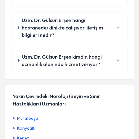
Uzm. Dr. Gülsün Erşen hangi
hastanede/klinikte çalışıyor, iletişim
bilgileri nedir?
Uzm. Dr. Gülsün Erşen kimdir, hangi
uzmanlık alanında hizmet veriyor?
Yakın Çevredeki Nöroloji (Beyin ve Sinir
Hastalıkları) Uzmanları
Muratpaşa
Konyaaltı
Kepez