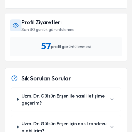
Profil Ziyaretleri
Son 30 günlük görüntülenme
57
profil görüntülenmesi
Sık Sorulan Sorular
Uzm. Dr. Gülsün Erşen ile nasıl iletişime
geçerim?
Uzm. Dr. Gülsün Erşen için nasıl randevu
alabilirim?