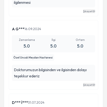
ilgilenmesi
Şikayet Et
A G***
16.09.2024
Zamanlama
İlgi
Ortam
5.0
5.0
5.0
Özel Uncalı Meydan Hastanesi
Doktorumuzun bilgisinden ve ilgisinden dolayı
teşekkur ederiz
Şikayet Et
D*** İ***
31.07.2024