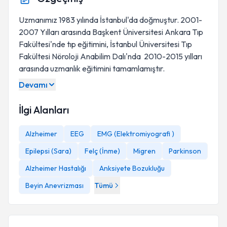
Uzmanımız 1983 yılında İstanbul'da doğmuştur. 2001-
2007 Yılları arasında Başkent Üniversitesi Ankara Tıp
Fakültesi'nde tıp eğitimini, İstanbul Üniversitesi Tıp
Fakültesi Nöroloji Anabilim Dalı'nda 2010-2015 yılları
arasında uzmanlık eğitimini tamamlamıştır.
Devamı
İlgi Alanları
Alzheimer
EEG
EMG (Elektromiyografi )
Epilepsi (Sara)
Felç (İnme)
Migren
Parkinson
Alzheimer Hastalığı
Anksiyete Bozukluğu
Beyin Anevrizması
Tümü