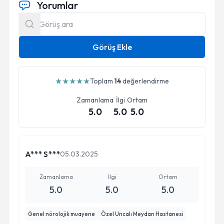
Yorumlar
Görüş Ekle
★
★
★
★
★
Toplam
14
değerlendirme
Zamanlama
İlgi
Ortam
5.0
5.0
5.0
A*** S***
05.03.2025
Zamanlama
İlgi
Ortam
5.0
5.0
5.0
Genel nörolojik muayene
Özel Uncalı Meydan Hastanesi