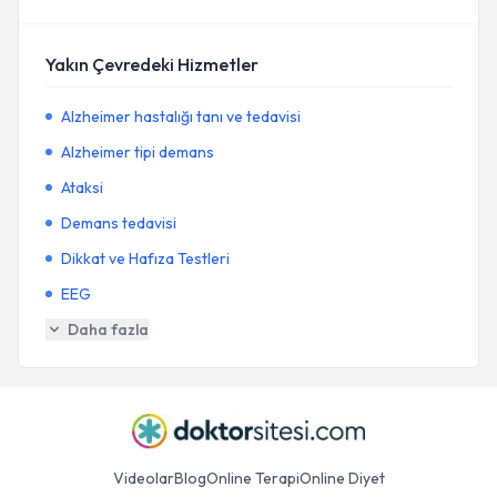
Yakın Çevredeki Hizmetler
Alzheimer hastalığı tanı ve tedavisi
Alzheimer tipi demans
Ataksi
Demans tedavisi
Dikkat ve Hafıza Testleri
EEG
Daha fazla
Videolar
Blog
Online Terapi
Online Diyet