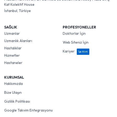
Kat Kolektif House
İstanbul, Türkiye
SAĞLIK
PROFESYONELLER
Uzmanlar
Doktorlar İçin
Uzmanlık Alanları
Web Siteniz İçin
Hastalıklar
Kariyer
İşe Alım
Hizmetler
Hastaneler
KURUMSAL
Hakkımızda
Bize Ulaşın
Gizlilik Politikası
Google Takvim Entegrasyonu