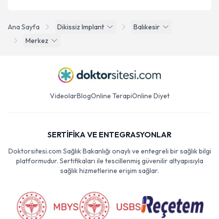
Ana Sayfa
Dikissiz Implant
Balıkesir
Merkez
Videolar
Blog
Online Terapi
Online Diyet
SERTİFİKA VE ENTEGRASYONLAR
Doktorsitesi.com Sağlık Bakanlığı onaylı ve entegreli bir sağlık bilgi
platformudur. Sertifikaları ile tescillenmiş güvenilir altyapısıyla
sağlık hizmetlerine erişim sağlar.