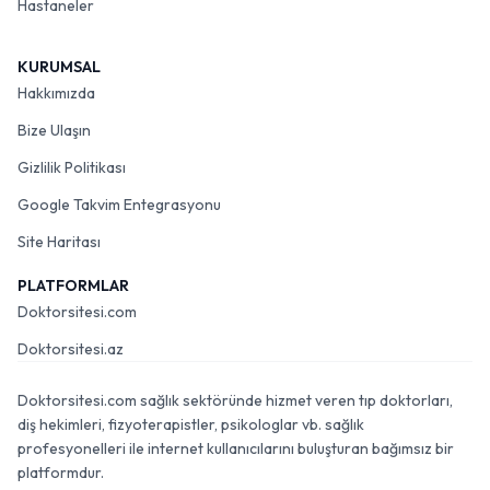
Hastaneler
KURUMSAL
Hakkımızda
Bize Ulaşın
Gizlilik Politikası
Google Takvim Entegrasyonu
Site Haritası
PLATFORMLAR
Doktorsitesi.com
Doktorsitesi.az
Doktorsitesi.com sağlık sektöründe hizmet veren tıp doktorları,
diş hekimleri, fizyoterapistler, psikologlar vb. sağlık
profesyonelleri ile internet kullanıcılarını buluşturan bağımsız bir
platformdur.