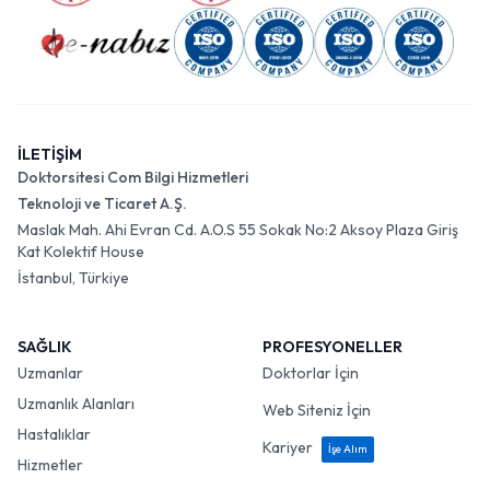
İLETİŞİM
Doktorsitesi Com Bilgi Hizmetleri
Teknoloji ve Ticaret A.Ş.
Maslak Mah. Ahi Evran Cd. A.O.S 55 Sokak No:2 Aksoy Plaza Giriş
Kat Kolektif House
İstanbul, Türkiye
SAĞLIK
PROFESYONELLER
Uzmanlar
Doktorlar İçin
Uzmanlık Alanları
Web Siteniz İçin
Hastalıklar
Kariyer
İşe Alım
Hizmetler