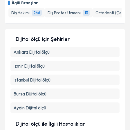
İlgili Branşlar
Diş Hekimi
Diş Protez Uzmanı
Ortodonti (Çene-Di
246
13
Dijital ölçü
için Şehirler
Ankara
Dijital ölçü
İzmir
Dijital ölçü
İstanbul
Dijital ölçü
Bursa
Dijital ölçü
Aydın
Dijital ölçü
Dijital ölçü ile İlgili Hastalıklar