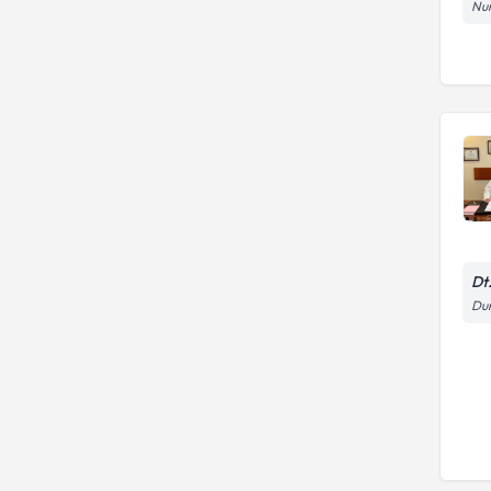
Nu
Dt
Dur