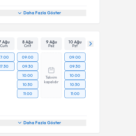
Daha Fazla Göster
7 Ağu
8 Ağu
9 Ağu
10 Ağu
Cum
Cmt
Paz
Pzt
17:00
09:00
09:00
17:30
09:30
09:30
10:00
10:00
Takvim
kapalıdır
10:30
10:30
11:00
11:00
Daha Fazla Göster
akvimi Talebi