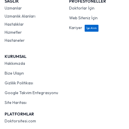
SAĞLIK
PROFESYONELLER
Uzmanlar
Doktorlar İçin
Uzmanlık Alanları
Web Siteniz İçin
Hastalıklar
Kariyer
İşe Alım
Hizmetler
Hastaneler
KURUMSAL
Hakkımızda
Bize Ulaşın
Gizlilik Politikası
Google Takvim Entegrasyonu
Site Haritası
PLATFORMLAR
Doktorsitesi.com