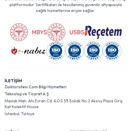
platformudur. Sertifikaları ile tescillenmiş güvenilir altyapısıyla
sağlık hizmetlerine erişim sağlar.
İLETİŞİM
Doktorsitesi Com Bilgi Hizmetleri
Teknoloji ve Ticaret A.Ş.
Maslak Mah. Ahi Evran Cd. A.O.S 55 Sokak No:2 Aksoy Plaza Giriş
Kat Kolektif House
İstanbul, Türkiye