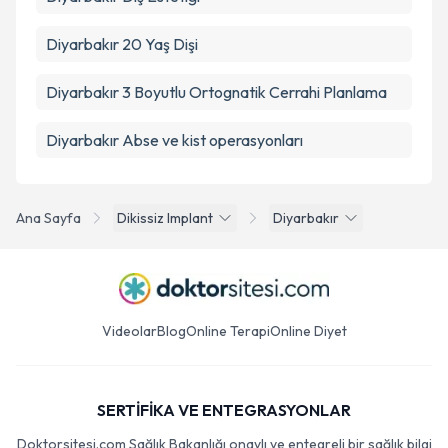
Diyarbakır 20 Yaş Dişi
Diyarbakır 3 Boyutlu Ortognatik Cerrahi Planlama
Diyarbakır Abse ve kist operasyonları
Ana Sayfa
Dikissiz Implant
Diyarbakır
Videolar
Blog
Online Terapi
Online Diyet
SERTİFİKA VE ENTEGRASYONLAR
Doktorsitesi.com Sağlık Bakanlığı onaylı ve entegreli bir sağlık bilgi