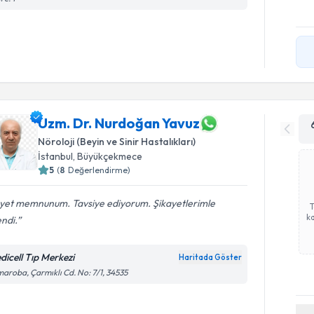
Uzm. Dr. Nurdoğan Yavuz
Nöroloji (Beyin ve Sinir Hastalıkları)
İstanbul
, Büyükçekmece
5
(
8
Değerlendirme)
yet memnunum. Tavsiye ediyorum. Şikayetlerimle
ka
endi.
dicell Tıp Merkezi
Haritada Göster
aroba, Çarmıklı Cd. No: 7/1, 34535