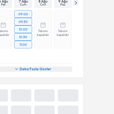
6 Ağu
7 Ağu
8 Ağu
9 Ağu
Per
Cum
Cmt
Paz
09:00
09:30
10:00
Takvim
Takvim
Takvim
palıdır
kapalıdır
kapalıdır
10:30
11:00
Daha Fazla Göster
6 Ağu
7 Ağu
8 Ağu
9 Ağu
Per
Cum
Cmt
Paz
10:40
11:00