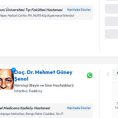
runi Üniversitesi Tıp Fakültesi Hastanesi
Haritada Göster
ka
tepe, Halkalı Cd No: 99, 34295 Küçükçekmece/İstanbul
Doç. Dr. Mehmet Güney
Şenol
Nöroloji (Beyin ve Sinir Hastalıkları)
İstanbul
, Kadıköy
ka
el Medicana Kadıköy Hastanesi
Haritada Göster
tüpaşa Mahallesi, Recep Peker Caddesi. No:11