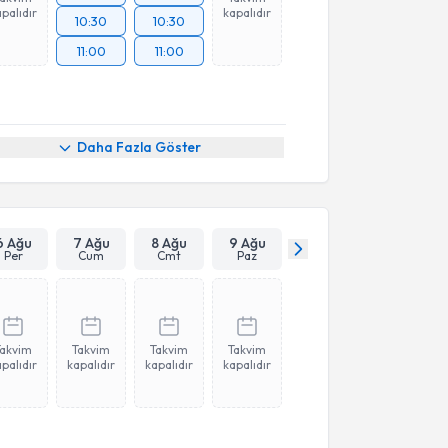
palıdır
kapalıdır
10:30
10:30
11:00
11:00
Daha Fazla Göster
6 Ağu
7 Ağu
8 Ağu
9 Ağu
Per
Cum
Cmt
Paz
Takvim
Takvim
Takvim
Takvim
palıdır
kapalıdır
kapalıdır
kapalıdır