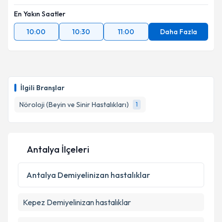
En Yakın Saatler
10:00
10:30
11:00
Daha Fazla
İlgili Branşlar
Nöroloji (Beyin ve Sinir Hastalıkları)
1
Antalya İlçeleri
Antalya
Demiyelinizan hastalıklar
Kepez
Demiyelinizan hastalıklar