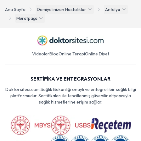
Ana Sayfa
Demiyelinizan Hastaliklar
Antalya
Muratpaşa
Videolar
Blog
Online Terapi
Online Diyet
SERTİFİKA VE ENTEGRASYONLAR
Doktorsitesi.com Sağlık Bakanlığı onaylı ve entegreli bir sağlık bilgi
platformudur. Sertifikaları ile tescillenmiş güvenilir altyapısıyla
sağlık hizmetlerine erişim sağlar.