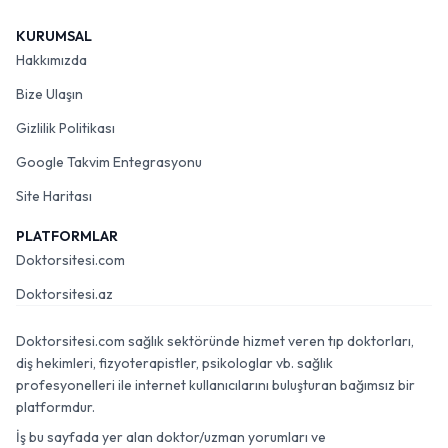
KURUMSAL
Hakkımızda
Bize Ulaşın
Gizlilik Politikası
Google Takvim Entegrasyonu
Site Haritası
PLATFORMLAR
Doktorsitesi.com
Doktorsitesi.az
Doktorsitesi.com sağlık sektöründe hizmet veren tıp doktorları,
diş hekimleri, fizyoterapistler, psikologlar vb. sağlık
profesyonelleri ile internet kullanıcılarını buluşturan bağımsız bir
platformdur.
İş bu sayfada yer alan doktor/uzman yorumları ve