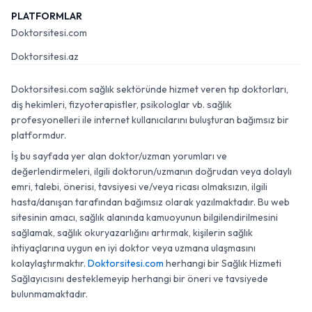
PLATFORMLAR
Doktorsitesi.com
Doktorsitesi.az
Doktorsitesi.com sağlık sektöründe hizmet veren tıp doktorları,
diş hekimleri, fizyoterapistler, psikologlar vb. sağlık
profesyonelleri ile internet kullanıcılarını buluşturan bağımsız bir
platformdur.
İş bu sayfada yer alan doktor/uzman yorumları ve
değerlendirmeleri, ilgili doktorun/uzmanın doğrudan veya dolaylı
emri, talebi, önerisi, tavsiyesi ve/veya ricası olmaksızın, ilgili
hasta/danışan tarafından bağımsız olarak yazılmaktadır. Bu web
sitesinin amacı, sağlık alanında kamuoyunun bilgilendirilmesini
sağlamak, sağlık okuryazarlığını artırmak, kişilerin sağlık
ihtiyaçlarına uygun en iyi doktor veya uzmana ulaşmasını
kolaylaştırmaktır.
Doktorsitesi.com
herhangi bir Sağlık Hizmeti
Sağlayıcısını desteklemeyip herhangi bir öneri ve tavsiyede
bulunmamaktadır.