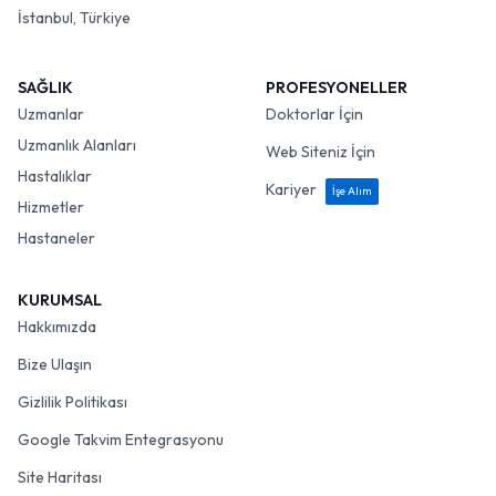
İstanbul, Türkiye
SAĞLIK
PROFESYONELLER
Uzmanlar
Doktorlar İçin
Uzmanlık Alanları
Web Siteniz İçin
Hastalıklar
Kariyer
İşe Alım
Hizmetler
Hastaneler
KURUMSAL
Hakkımızda
Bize Ulaşın
Gizlilik Politikası
Google Takvim Entegrasyonu
Site Haritası