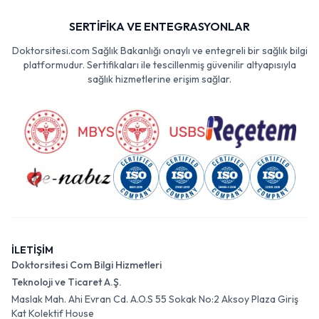
SERTİFİKA VE ENTEGRASYONLAR
Doktorsitesi.com Sağlık Bakanlığı onaylı ve entegreli bir sağlık bilgi
platformudur. Sertifikaları ile tescillenmiş güvenilir altyapısıyla
sağlık hizmetlerine erişim sağlar.
İLETİŞİM
Doktorsitesi Com Bilgi Hizmetleri
Teknoloji ve Ticaret A.Ş.
Maslak Mah. Ahi Evran Cd. A.O.S 55 Sokak No:2 Aksoy Plaza Giriş
Kat Kolektif House