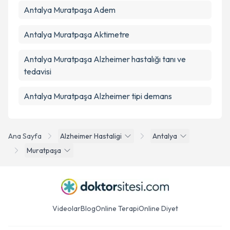
Antalya Muratpaşa Adem
Antalya Muratpaşa Aktimetre
Antalya Muratpaşa Alzheimer hastalığı tanı ve
tedavisi
Antalya Muratpaşa Alzheimer tipi demans
Ana Sayfa
Alzheimer Hastaligi
Antalya
Muratpaşa
Videolar
Blog
Online Terapi
Online Diyet