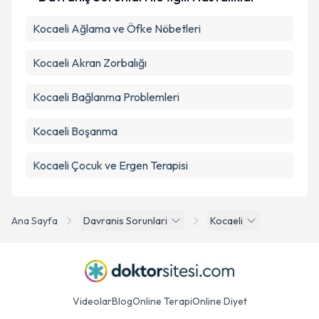
Kocaeli Ağlama ve Öfke Nöbetleri
Kocaeli Akran Zorbalığı
Kocaeli Bağlanma Problemleri
Kocaeli Boşanma
Kocaeli Çocuk ve Ergen Terapisi
Ana Sayfa
Davranis Sorunlari
Kocaeli
Videolar
Blog
Online Terapi
Online Diyet