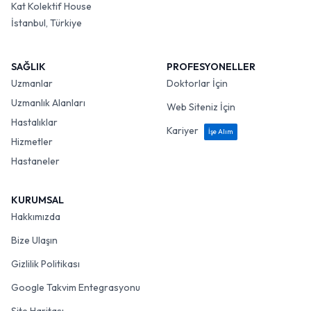
Kat Kolektif House
İstanbul, Türkiye
SAĞLIK
PROFESYONELLER
Uzmanlar
Doktorlar İçin
Uzmanlık Alanları
Web Siteniz İçin
Hastalıklar
Kariyer
İşe Alım
Hizmetler
Hastaneler
KURUMSAL
Hakkımızda
Bize Ulaşın
Gizlilik Politikası
Google Takvim Entegrasyonu