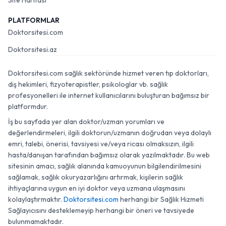
Site Haritası
PLATFORMLAR
Doktorsitesi.com
Doktorsitesi.az
Doktorsitesi.com sağlık sektöründe hizmet veren tıp doktorları,
diş hekimleri, fizyoterapistler, psikologlar vb. sağlık
profesyonelleri ile internet kullanıcılarını buluşturan bağımsız bir
platformdur.
İş bu sayfada yer alan doktor/uzman yorumları ve
değerlendirmeleri, ilgili doktorun/uzmanın doğrudan veya dolaylı
emri, talebi, önerisi, tavsiyesi ve/veya ricası olmaksızın, ilgili
hasta/danışan tarafından bağımsız olarak yazılmaktadır. Bu web
sitesinin amacı, sağlık alanında kamuoyunun bilgilendirilmesini
sağlamak, sağlık okuryazarlığını artırmak, kişilerin sağlık
ihtiyaçlarına uygun en iyi doktor veya uzmana ulaşmasını
kolaylaştırmaktır.
Doktorsitesi.com
herhangi bir Sağlık Hizmeti
Sağlayıcısını desteklemeyip herhangi bir öneri ve tavsiyede
bulunmamaktadır.